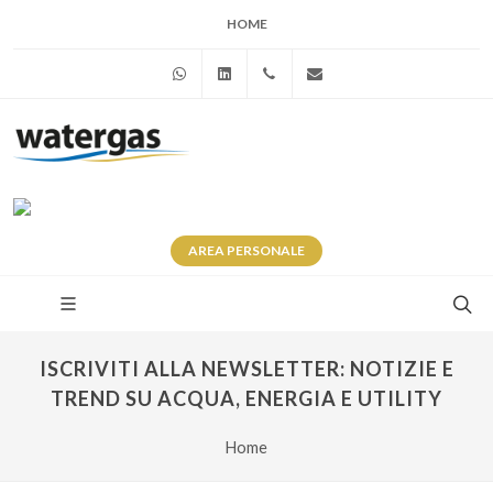
HOME
WhatsApp
Linkedin
+39 345 281 0246
info@watergas.it
AREA
PERSONALE
ISCRIVITI ALLA NEWSLETTER: NOTIZIE E
TREND SU ACQUA, ENERGIA E UTILITY
Home