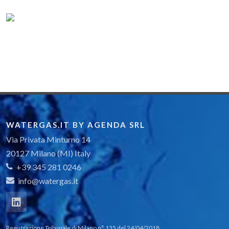
WATERGAS.IT BY AGENDA SRL
Via Privata Minturno 14
20127 Milano (MI) Italy
+39 345 281 0246
info@watergas.it
Registrazione Tribunale di Milano n° 135 del 24/04/2018