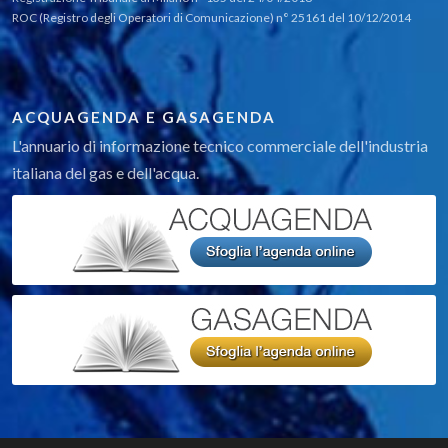
ROC (Registro degli Operatori di Comunicazione) n° 25161 del 10/12/2014
ACQUAGENDA E GASAGENDA
L'annuario di informazione tecnico commerciale dell'industria
italiana del gas e dell'acqua.