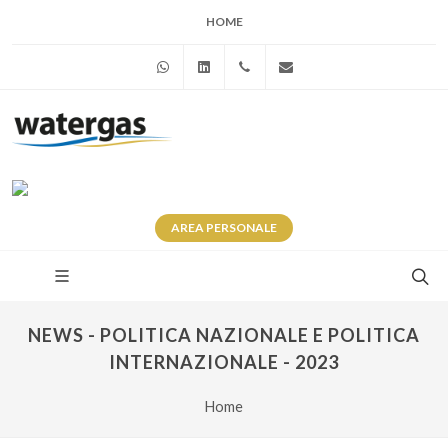
HOME
WhatsApp
Linkedin
+39 345 281 0246
info@watergas.it
AREA
PERSONALE
NEWS - POLITICA NAZIONALE E POLITICA
INTERNAZIONALE - 2023
Home