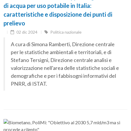
di acqua per uso potabile in Italia:
caratteristiche e disposizione dei punti di
prelievo
02 dic 2024
Politica nazionale
A cura di Simona Ramberti, Direzione centrale
per le statistiche ambientali e territoriali, e di
Stefano Tersigni, Direzione centrale analisi e
valorizzazione nell'area delle statistiche sociali e
demografiche e per i fabbisogni informativi del
PNRR, di ISTAT.