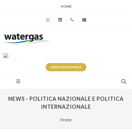
HOME
WhatsApp
Linkedin
+39 345 281 0246
info@watergas.it
AREA
PERSONALE
NEWS - POLITICA NAZIONALE E POLITICA
INTERNAZIONALE
Home