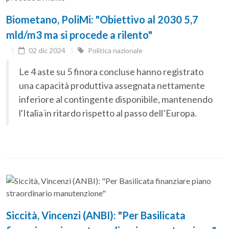
Biometano, PoliMi: "Obiettivo al 2030 5,7
mld/m3 ma si procede a rilento"
02 dic 2024
Politica nazionale
Le 4 aste su 5 finora concluse hanno registrato
una capacità produttiva assegnata nettamente
inferiore al contingente disponibile, mantenendo
l'Italia in ritardo rispetto al passo dell’Europa.
Siccità, Vincenzi (ANBI): "Per Basilicata