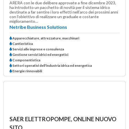
ARERA con le due delibere approvate a fine dicembre 2023,
ha introdotto un pacchetto di novità per il sistema idrico
destinate a far sentire i loro effetti nell’arco dei prossimi anni
con l’obiettivo di realizzare un graduale e costante
miglioramento…
Netribe Business Solutions
Apparecchiature, attrezzature, macchinari
Cantieristica
Servizi alle imprese e consulenza
Gestione servizi idrici ed energetici
Componentistica
Settori operativi dell'industria idrica ed energetica
Energie rinnovabili
SAER ELETTROPOMPE, ONLINE NUOVO
SITO