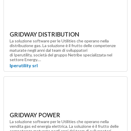
GRIDWAY DISTRIBUTION
La soluzione software per le Utilities che operano nella
distribuzione gas. La soluzione è il frutto delle competenze
maturate negli anni dal team di sviluppatori
di Iperutility, società del gruppo Netribe specializzata nel
settore Energy.…
Iperutility srl
GRIDWAY POWER
La soluzione software per le Utilities che operano nella
vendita gas ed energia elettrica. La soluzione è il frutto delle
competenze maturate negli anni dal team di sviluppatori