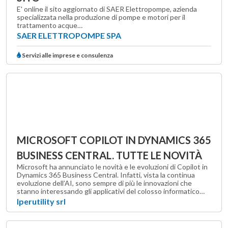
E' online il sito aggiornato di SAER Elettropompe, azienda
specializzata nella produzione di pompe e motori per il
trattamento acque…
SAER ELETTROPOMPE SPA
Servizi alle imprese e consulenza
MICROSOFT COPILOT IN DYNAMICS 365
BUSINESS CENTRAL. TUTTE LE NOVITÀ
Microsoft ha annunciato le novità e le evoluzioni di Copilot in
Dynamics 365 Business Central. Infatti, vista la continua
evoluzione dell’AI, sono sempre di più le innovazioni che
stanno interessando gli applicativi del colosso informatico…
Iperutility srl