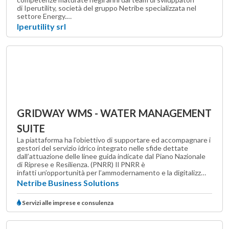
di Iperutility, società del gruppo Netribe specializzata nel
settore Energy.…
Iperutility srl
GRIDWAY WMS - WATER MANAGEMENT
SUITE
La piattaforma ha l’obiettivo di supportare ed accompagnare i
gestori del servizio idrico integrato nelle sfide dettate
dall’attuazione delle linee guida indicate dal Piano Nazionale
di Riprese e Resilienza. (PNRR) Il PNRR è
infatti un’opportunità per l’ammodernamento e la digitalizz…
Netribe Business Solutions
Servizi alle imprese e consulenza