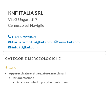
KNF ITALIA SRL
Via G Ungaretti 7
Cernusco sul Naviglio
+39 02 9290491
barbara.motta@knf.com
www.knf.com
info.it@knf.com
CATEGORIE MERCEOLOGICHE
GAS
Apparecchiature, attrezzature, macchinari
Strumentazione
Analisi e controllo gas (strumentazione)