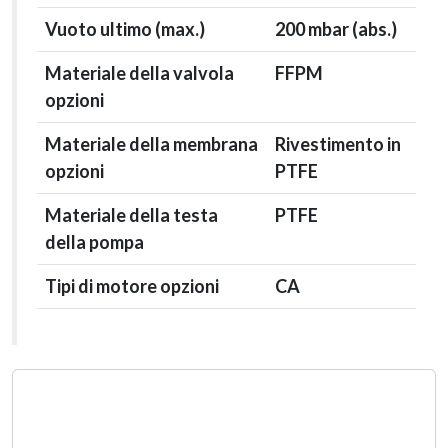
Vuoto ultimo (max.)
200
mbar (abs.)
Materiale della valvola
FFPM
opzioni
Materiale della membrana
Rivestimento in
opzioni
PTFE
Materiale della testa
PTFE
della pompa
Tipi di motore opzioni
CA