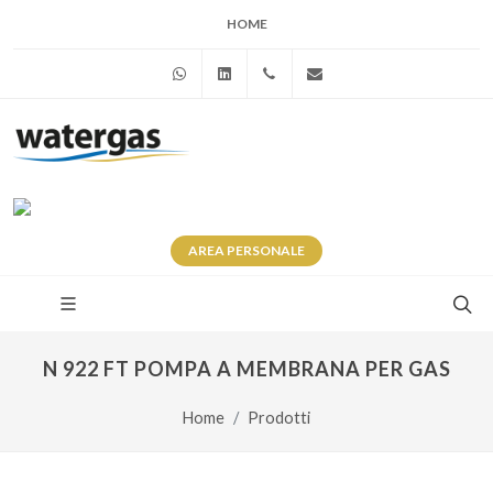
HOME
WhatsApp
Linkedin
+39 345 281 0246
info@watergas.it
AREA
PERSONALE
N 922 FT POMPA A MEMBRANA PER GAS
Home
Prodotti