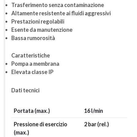
Trasferimento senza contaminazione
Altamente resistente ai fluidi aggressivi
Prestazioni regolabili
Esente da manutenzione
Bassa rumorosità
Caratteristiche
Pompa a membrana
Elevata classe IP
Dati tecnici
Portata (max.)
16 l/min
Pressione di esercizio
2
bar (rel.)
(max.)