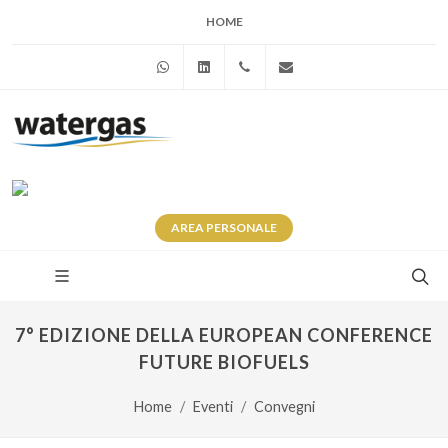
HOME
WhatsApp
Linkedin
+39 345 281 0246
info@watergas.it
AREA
PERSONALE
7° EDIZIONE DELLA EUROPEAN CONFERENCE
FUTURE BIOFUELS
Home
Eventi
Convegni