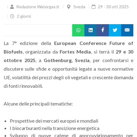
Redazione Watergas.it
Svezia
29 - 30 ott 2025
2 giorni
La 7° edizione della
European Conference Future of
Biofuels
, organizzata da
Fortes Media
, si terrà il
29 e 30
ottobre 2025
, a
Gothenburg, Svezia
, per confrontarsi e
discutere sulle sfide e opportunità legate a nuove normative
UE, volatilità dei prezzi degli oli vegetali e crescente domanda
di fonti rinnovabili.
Alcune delle principali tematiche:
Prospettive dei mercati europei e mondiali
I biocarburanti nella transizione energetica
Sviluppo di nuove catene di approvvigionamento per