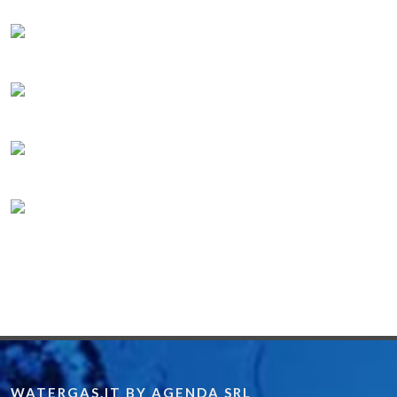
WATERGAS.IT BY AGENDA SRL