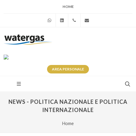
HOME
WhatsApp
Linkedin
+39 345 281 0246
info@watergas.it
AREA
PERSONALE
NEWS - POLITICA NAZIONALE E POLITICA
INTERNAZIONALE
Home