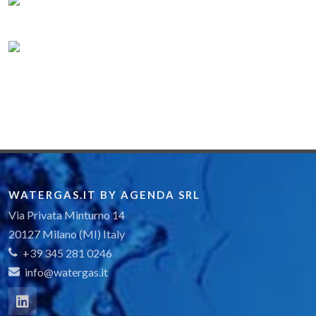
WATERGAS.IT BY AGENDA SRL
Via Privata Minturno 14
20127 Milano (MI) Italy
+39 345 281 0246
info@watergas.it