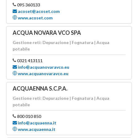
095 360133
acoset@acoset.com
www.acoset.com
ACQUA NOVARA VCO SPA
Gestione reti: Depurazione | Fognatura | Acqua
potabile
0321 413111
info@acquanovaravco.eu
www.acquanovaravco.eu
ACQUAENNA S.C.P.A.
Gestione reti: Depurazione | Fognatura | Acqua
potabile
800 010 850
info@acquaenna.it
www.acquaenna.it