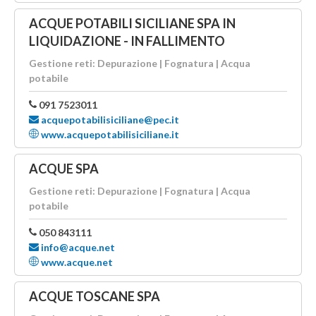
ACQUE POTABILI SICILIANE SPA IN
LIQUIDAZIONE - IN FALLIMENTO
Gestione reti: Depurazione | Fognatura | Acqua
potabile
091 7523011
acquepotabilisiciliane@pec.it
www.acquepotabilisiciliane.it
ACQUE SPA
Gestione reti: Depurazione | Fognatura | Acqua
potabile
050 843111
info@acque.net
www.acque.net
ACQUE TOSCANE SPA