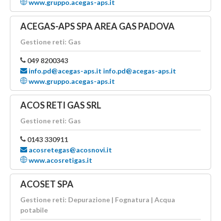
www.gruppo.acegas-aps.it
ACEGAS-APS SPA AREA GAS PADOVA
Gestione reti: Gas
049 8200343
info.pd@acegas-aps.it info.pd@acegas-aps.it
www.gruppo.acegas-aps.it
ACOS RETI GAS SRL
Gestione reti: Gas
0143 330911
acosretegas@acosnovi.it
www.acosretigas.it
ACOSET SPA
Gestione reti: Depurazione | Fognatura | Acqua
potabile