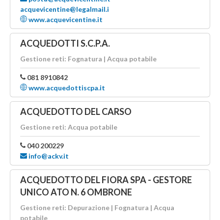
acquevicentine@legalmail.i
www.acquevicentine.it
ACQUEDOTTI S.C.P.A.
Gestione reti: Fognatura | Acqua potabile
081 8910842
www.acquedottiscpa.it
ACQUEDOTTO DEL CARSO
Gestione reti: Acqua potabile
040 200229
info@ackv.it
ACQUEDOTTO DEL FIORA SPA - GESTORE
UNICO ATO N. 6 OMBRONE
Gestione reti: Depurazione | Fognatura | Acqua
potabile