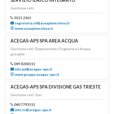
SERVIZIO IDRICO INTEGRATO
Gestione reti:
0121 2361
segreteria.sii@aceapinerolese.it
www.aceapinerolese.it
ACEGAS-APS SPA AREA ACQUA
Gestione reti: Depurazione | Fognatura | Acqua
potabile
049 8200111
info.pd@acegas-aps.it
www.gruppo.acegas-aps.it
ACEGAS-APS SPA DIVISIONE GAS TRIESTE
Gestione reti: Gas
040 7793111
info.ts@acegas-aps.it