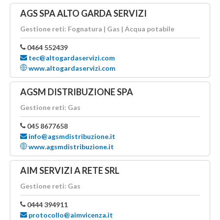
AGS SPA ALTO GARDA SERVIZI
Gestione reti: Fognatura | Gas | Acqua potabile
0464 552439
tec@altogardaservizi.com
www.altogardaservizi.com
AGSM DISTRIBUZIONE SPA
Gestione reti: Gas
045 8677658
info@agsmdistribuzione.it
www.agsmdistribuzione.it
AIM SERVIZI A RETE SRL
Gestione reti: Gas
0444 394911
protocollo@aimvicenza.it