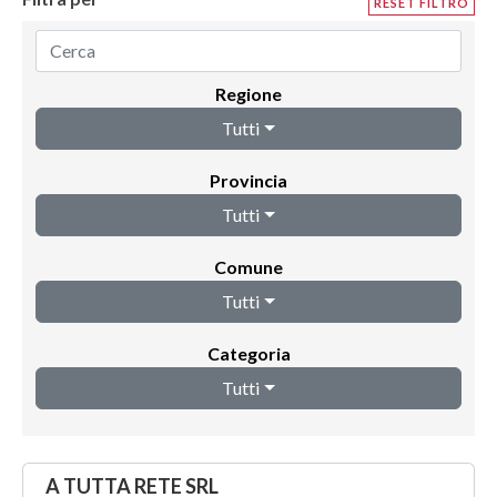
RESET FILTRO
Regione
Tutti
Provincia
Tutti
Comune
Tutti
Categoria
Tutti
A TUTTA RETE SRL