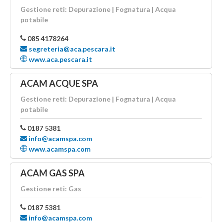
Gestione reti: Depurazione | Fognatura | Acqua
potabile
085 4178264
segreteria@aca.pescara.it
www.aca.pescara.it
ACAM ACQUE SPA
Gestione reti: Depurazione | Fognatura | Acqua
potabile
0187 5381
info@acamspa.com
www.acamspa.com
ACAM GAS SPA
Gestione reti: Gas
0187 5381
info@acamspa.com