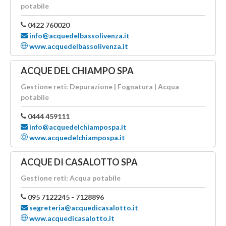
potabile
0422 760020
info@acquedelbassolivenza.it
www.acquedelbassolivenza.it
ACQUE DEL CHIAMPO SPA
Gestione reti: Depurazione | Fognatura | Acqua
potabile
0444 459111
info@acquedelchiampospa.it
www.acquedelchiampospa.it
ACQUE DI CASALOTTO SPA
Gestione reti: Acqua potabile
095 7122245 - 7128896
segreteria@acquedicasalotto.it
www.acquedicasalotto.it