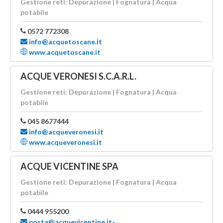
Gestione reti: Depurazione | Fognatura | Acqua
potabile
0572 772308
info@acquetoscane.it
www.acquetoscane.it
ACQUE VERONESI S.C.A.R.L.
Gestione reti: Depurazione | Fognatura | Acqua
potabile
045 8677444
info@acqueveronesi.it
www.acqueveronesi.it
ACQUE VICENTINE SPA
Gestione reti: Depurazione | Fognatura | Acqua
potabile
0444 955200
posta@acquevicentine.it-