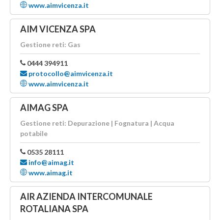
www.aimvicenza.it
AIM VICENZA SPA
Gestione reti: Gas
0444 394911
protocollo@aimvicenza.it
www.aimvicenza.it
AIMAG SPA
Gestione reti: Depurazione | Fognatura | Acqua
potabile
0535 28111
info@aimag.it
www.aimag.it
AIR AZIENDA INTERCOMUNALE
ROTALIANA SPA