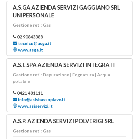
A.S.GA AZIENDA SERVIZI GAGGIANO SRL
UNIPERSONALE
Gestione reti: Gas
02 90843388
tecnico@asga.it
www.asga.it
A.S.I. SPA AZIENDA SERVIZI INTEGRATI
Gestione reti: Depurazione | Fognatura | Acqua
potabile
0421 481111
info@asivbassopiave.it
www.asiservizi.it
A.S.P. AZIENDA SERVIZI POLVERIGI SRL
Gestione reti: Gas