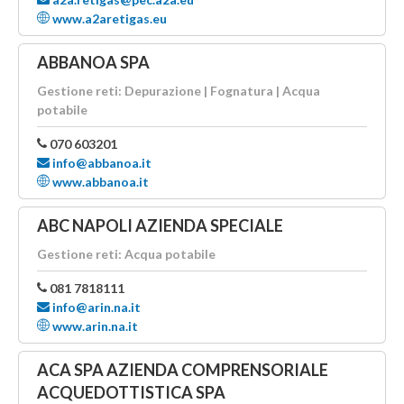
www.a2aretigas.eu
ABBANOA SPA
Gestione reti: Depurazione | Fognatura | Acqua
potabile
070 603201
info@abbanoa.it
www.abbanoa.it
ABC NAPOLI AZIENDA SPECIALE
Gestione reti: Acqua potabile
081 7818111
info@arin.na.it
www.arin.na.it
ACA SPA AZIENDA COMPRENSORIALE
ACQUEDOTTISTICA SPA