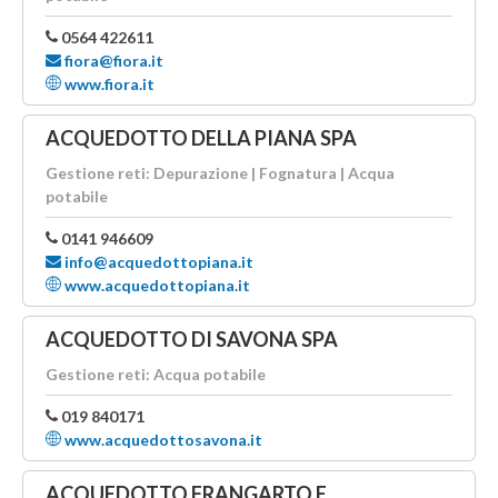
0564 422611
fiora@fiora.it
www.fiora.it
ACQUEDOTTO DELLA PIANA SPA
Gestione reti: Depurazione | Fognatura | Acqua
potabile
0141 946609
info@acquedottopiana.it
www.acquedottopiana.it
ACQUEDOTTO DI SAVONA SPA
Gestione reti: Acqua potabile
019 840171
www.acquedottosavona.it
ACQUEDOTTO FRANGARTO E