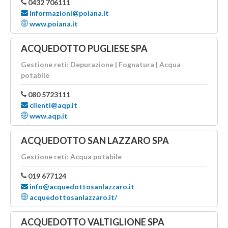
0432 706111
informazioni@poiana.it
www.poiana.it
ACQUEDOTTO PUGLIESE SPA
Gestione reti: Depurazione | Fognatura | Acqua
potabile
080 5723111
clienti@aqp.it
www.aqp.it
ACQUEDOTTO SAN LAZZARO SPA
Gestione reti: Acqua potabile
019 677124
info@acquedottosanlazzaro.it
acquedottosanlazzaro.it/
ACQUEDOTTO VALTIGLIONE SPA