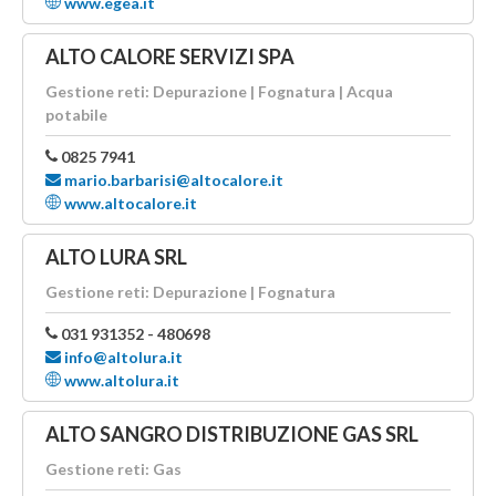
www.egea.it
ALTO CALORE SERVIZI SPA
Gestione reti: Depurazione | Fognatura | Acqua
potabile
0825 7941
mario.barbarisi@altocalore.it
www.altocalore.it
ALTO LURA SRL
Gestione reti: Depurazione | Fognatura
031 931352 - 480698
info@altolura.it
www.altolura.it
ALTO SANGRO DISTRIBUZIONE GAS SRL
Gestione reti: Gas