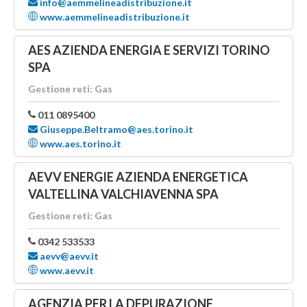
info@aemmelineadistribuzione.it
www.aemmelineadistribuzione.it
AES AZIENDA ENERGIA E SERVIZI TORINO
SPA
Gestione reti: Gas
011 0895400
Giuseppe.Beltramo@aes.torino.it
www.aes.torino.it
AEVV ENERGIE AZIENDA ENERGETICA
VALTELLINA VALCHIAVENNA SPA
Gestione reti: Gas
0342 533533
aevv@aevv.it
www.aevv.it
AGENZIA PER LA DEPURAZIONE