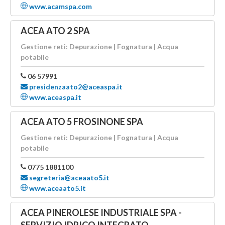
www.acamspa.com
ACEA ATO 2 SPA
Gestione reti: Depurazione | Fognatura | Acqua
potabile
06 57991
presidenzaato2@aceaspa.it
www.aceaspa.it
ACEA ATO 5 FROSINONE SPA
Gestione reti: Depurazione | Fognatura | Acqua
potabile
0775 1881100
segreteria@aceaato5.it
www.aceaato5.it
ACEA PINEROLESE INDUSTRIALE SPA -