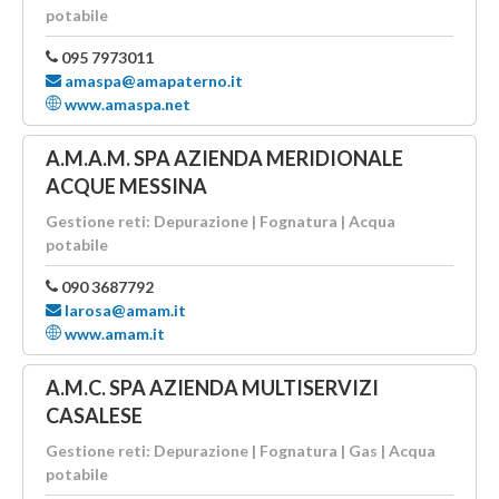
potabile
095 7973011
amaspa@amapaterno.it
www.amaspa.net
A.M.A.M. SPA AZIENDA MERIDIONALE
ACQUE MESSINA
Gestione reti: Depurazione | Fognatura | Acqua
potabile
090 3687792
larosa@amam.it
www.amam.it
A.M.C. SPA AZIENDA MULTISERVIZI
CASALESE
Gestione reti: Depurazione | Fognatura | Gas | Acqua
potabile