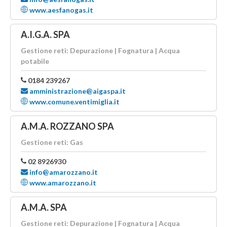
www.aesfanogas.it
A.I.G.A. SPA
Gestione reti: Depurazione | Fognatura | Acqua
potabile
0184 239267
amministrazione@aigaspa.it
www.comune.ventimiglia.it
A.M.A. ROZZANO SPA
Gestione reti: Gas
02 8926930
info@amarozzano.it
www.amarozzano.it
A.M.A. SPA
Gestione reti: Depurazione | Fognatura | Acqua