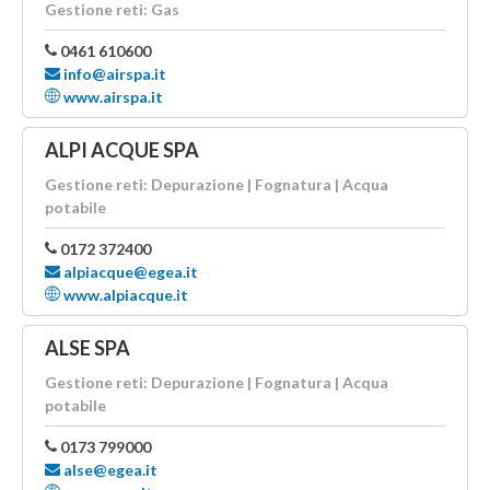
Gestione reti: Gas
0461 610600
info@airspa.it
www.airspa.it
ALPI ACQUE SPA
Gestione reti: Depurazione | Fognatura | Acqua
potabile
0172 372400
alpiacque@egea.it
www.alpiacque.it
ALSE SPA
Gestione reti: Depurazione | Fognatura | Acqua
potabile
0173 799000
alse@egea.it