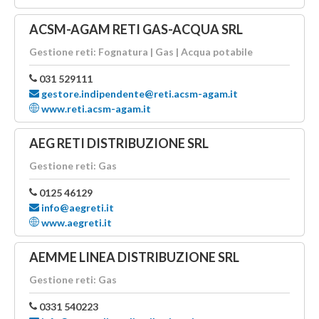
ACSM-AGAM RETI GAS-ACQUA SRL
Gestione reti: Fognatura | Gas | Acqua potabile
031 529111
gestore.indipendente@reti.acsm-agam.it
www.reti.acsm-agam.it
AEG RETI DISTRIBUZIONE SRL
Gestione reti: Gas
0125 46129
info@aegreti.it
www.aegreti.it
AEMME LINEA DISTRIBUZIONE SRL
Gestione reti: Gas
0331 540223