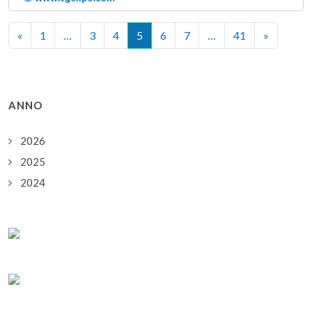
«
1
…
3
4
5
6
7
…
41
»
ANNO
2026
2025
2024