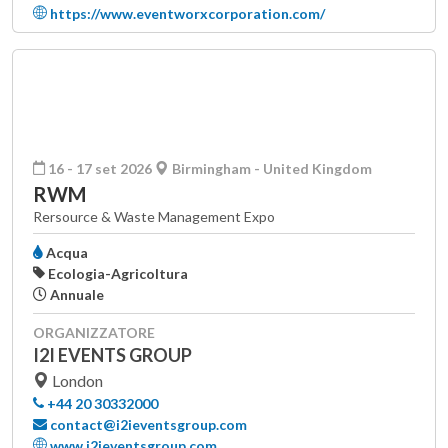
https://www.eventworxcorporation.com/
16 - 17 set 2026
Birmingham - United Kingdom
RWM
Rersource & Waste Management Expo
Acqua
Ecologia-Agricoltura
Annuale
ORGANIZZATORE
I2I EVENTS GROUP
London
+44 20 30332000
contact@i2ieventsgroup.com
www.i2ieventsgroup.com