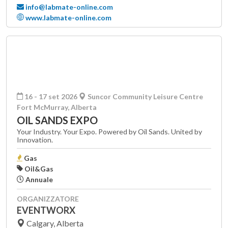
info@labmate-online.com
www.labmate-online.com
16 - 17 set 2026
Suncor Community Leisure Centre
Fort McMurray, Alberta
OIL SANDS EXPO
Your Industry. Your Expo. Powered by Oil Sands. United by
Innovation.
Gas
Oil&Gas
Annuale
ORGANIZZATORE
EVENTWORX
Calgary, Alberta