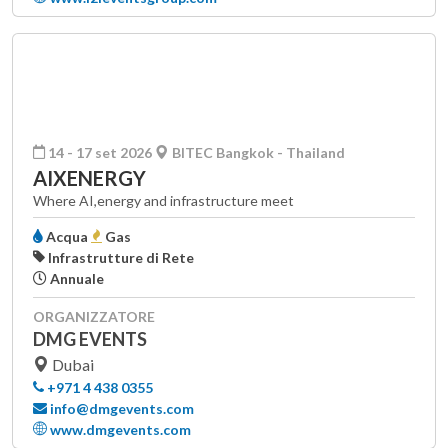
14 - 17 set 2026
BITEC Bangkok - Thailand
AIXENERGY
Where AI,energy and infrastructure meet
Acqua
Gas
Infrastrutture di Rete
Annuale
ORGANIZZATORE
DMG EVENTS
Dubai
+971 4 438 0355
info@dmgevents.com
www.dmgevents.com