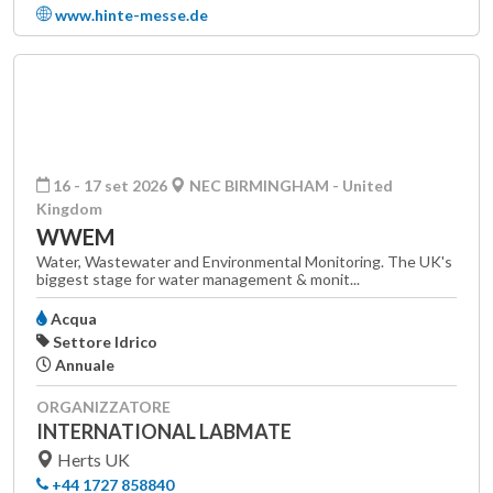
www.hinte-messe.de
16 - 17 set 2026
NEC BIRMINGHAM - United
Kingdom
WWEM
Water, Wastewater and Environmental Monitoring. The UK's
biggest stage for water management & monit...
Acqua
Settore Idrico
Annuale
ORGANIZZATORE
INTERNATIONAL LABMATE
Herts UK
+44 1727 858840