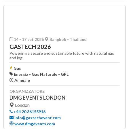
14 - 17 set 2026
Bangkok - Thailand
GASTECH 2026
Powering a secure and sustainable future with natural gas
and lng.
Gas
Energia - Gas Naturale - GPL
Annuale
ORGANIZZATORE
DMG EVENTS LONDON
London
+44 20 36155916
info@gastechevent.com
www.dmgevents.com