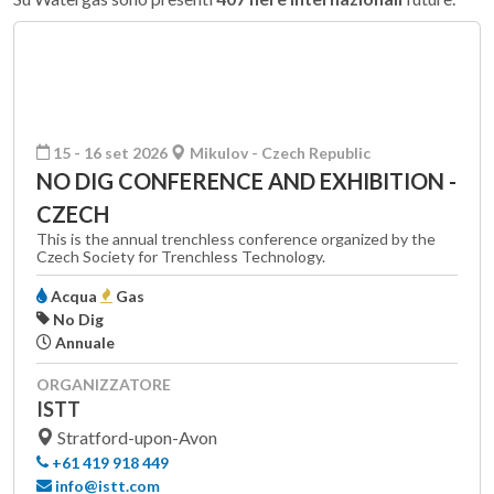
15 - 16 set 2026
Mikulov - Czech Republic
NO DIG CONFERENCE AND EXHIBITION -
CZECH
This is the annual trenchless conference organized by the
Czech Society for Trenchless Technology.
Acqua
Gas
No Dig
Annuale
ORGANIZZATORE
ISTT
Stratford-upon-Avon
+61 419 918 449
info@istt.com