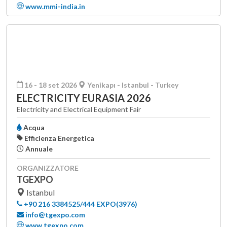
www.mmi-india.in
16 - 18 set 2026
Yenikapı - Istanbul - Turkey
ELECTRICITY EURASIA 2026
Electricity and Electrical Equipment Fair
Acqua
Efficienza Energetica
Annuale
ORGANIZZATORE
TGEXPO
Istanbul
+90 216 3384525/444 EXPO(3976)
info@tgexpo.com
www.tgexpo.com