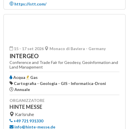
https://istt.com/
15 - 17 set 2026
Monaco di Baviera - Germany
INTERGEO
Conference and Trade Fair for Geodesy, Geoinformation and
Land Management
Acqua
Gas
Cartografia - Geologia - GIS - Informatica-Droni
Annuale
ORGANIZZATORE
HINTE MESSE
Karlsruhe
+49 721 931330
info@hinte-messe.de