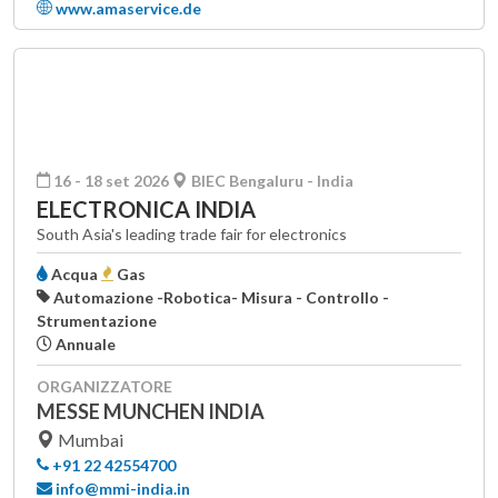
www.amaservice.de
16 - 18 set 2026
BIEC Bengaluru - India
ELECTRONICA INDIA
South Asia's leading trade fair for electronics
Acqua
Gas
Automazione -Robotica- Misura - Controllo -
Strumentazione
Annuale
ORGANIZZATORE
MESSE MUNCHEN INDIA
Mumbai
+91 22 42554700
info@mmi-india.in