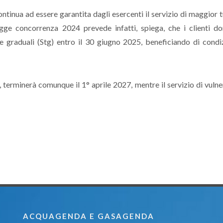
ntinua ad essere garantita dagli esercenti il servizio di maggior t
egge concorrenza 2024 prevede infatti, spiega, che i clienti do
le graduali (Stg) entro il 30 giugno 2025, beneficiando di condi
o, terminerà comunque il 1° aprile 2027, mentre il servizio di vulne
ACQUAGENDA E GASAGENDA