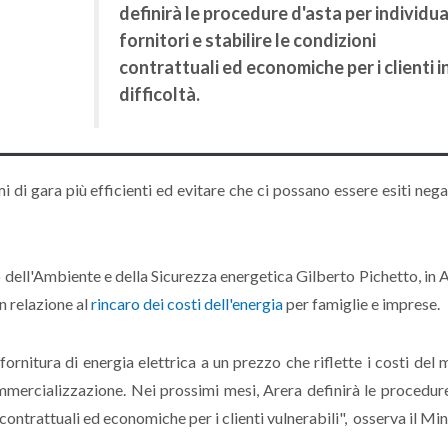
definirà le procedure d'asta per individua
fornitori e stabilire le condizioni
contrattuali ed economiche per i clienti i
difficoltà.
 di gara più efficienti ed evitare che ci possano essere esiti nega
 dell'Ambiente e della Sicurezza energetica Gilberto Pichetto, in A
n relazione al
rincaro dei costi dell'energia
per famiglie e imprese.
 fornitura di energia elettrica a un prezzo che riflette i costi del
 commercializzazione. Nei prossimi mesi, Arera definirà le procedur
i contrattuali ed economiche per i clienti vulnerabili", osserva il Min