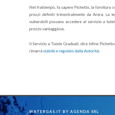
Nel frattempo, fa sapere Pichetto, la fornitura co
prezzi definiti trimestralmente da Arera. La l
vulnerabili possano accedere al servizio a tute
prezzo vantaggiose.
Il Servizio a Tutele Graduali, dice infine Pichett
rimarrà
stabile e regolato dalla Autorità
.
WATERGAS.IT BY AGENDA SRL