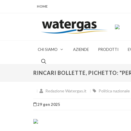
HOME
CHI SIAMO
AZIENDE
PRODOTTI
E
RINCARI BOLLETTE, PICHETTO: "PE
Redazione Watergas.it
Politica nazionale
29 gen 2025