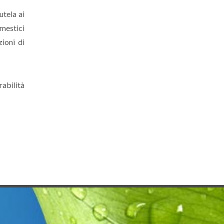
utela ai
mestici
zioni di
rabilità