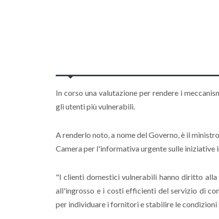
In corso una valutazione per rendere i meccanismi
gli utenti più vulnerabili.
A renderlo noto, a nome del Governo, è il ministro
Camera per l'informativa urgente sulle iniziative i
"I clienti domestici vulnerabili hanno diritto alla
all'ingrosso e i costi efficienti del servizio di
per individuare i fornitori e stabilire le condizion