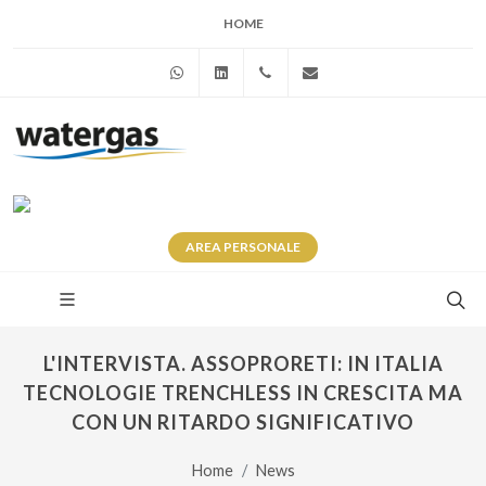
HOME
WhatsApp
Linkedin
+39 345 281 0246
info@watergas.it
AREA
PERSONALE
L'INTERVISTA. ASSOPRORETI: IN ITALIA
TECNOLOGIE TRENCHLESS IN CRESCITA MA
CON UN RITARDO SIGNIFICATIVO
Home
News