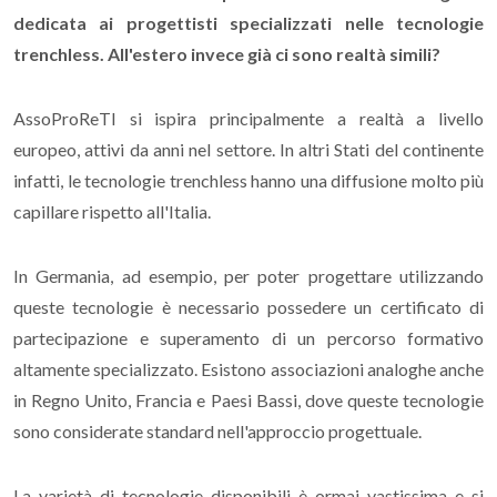
dedicata ai progettisti specializzati nelle tecnologie
trenchless. All'estero invece già ci sono realtà simili?
AssoProReTI si ispira principalmente a realtà a livello
europeo, attivi da anni nel settore. In altri Stati del continente
infatti, le tecnologie trenchless hanno una diffusione molto più
capillare rispetto all'Italia.
In Germania, ad esempio, per poter progettare utilizzando
queste tecnologie è necessario possedere un certificato di
partecipazione e superamento di un percorso formativo
altamente specializzato. Esistono associazioni analoghe anche
in Regno Unito, Francia e Paesi Bassi, dove queste tecnologie
sono considerate standard nell'approccio progettuale.
La varietà di tecnologie disponibili è ormai vastissima e si