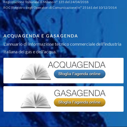
Registrazione Tribunale di Milano n° 135 del 24/04/2018
ROC (Registro degli Operatori di Comunicazione) n° 25161 del 10/12/2014
ACQUAGENDA E GASAGENDA
L'annuario di informazione tecnico commerciale dell'industria
italiana del gas e dell'acqua.