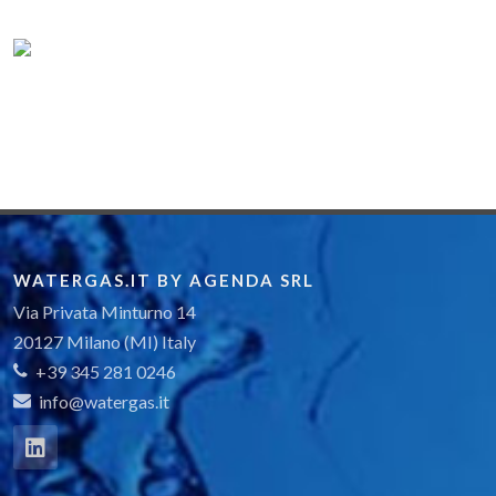
WATERGAS.IT BY AGENDA SRL
Via Privata Minturno 14
20127 Milano (MI) Italy
+39 345 281 0246
info@watergas.it