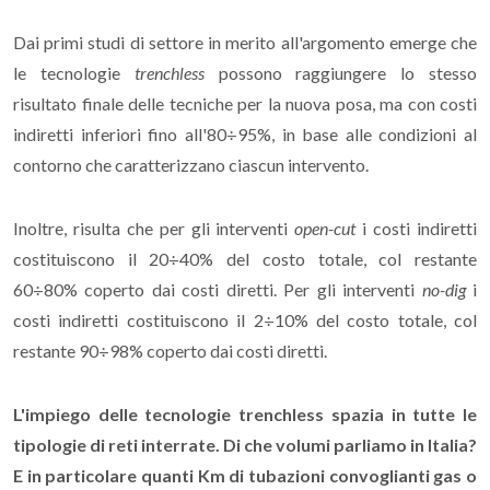
Dai primi studi di settore in merito all'argomento emerge che
le tecnologie
trenchless
possono raggiungere lo stesso
risultato finale delle tecniche per la nuova posa, ma con costi
indiretti inferiori fino all'80÷95%, in base alle condizioni al
contorno che caratterizzano ciascun intervento.
Inoltre, risulta che per gli interventi
open-cut
i costi indiretti
costituiscono il 20÷40% del costo totale, col restante
60÷80% coperto dai costi diretti. Per gli interventi
no-dig
i
costi indiretti costituiscono il 2÷10% del costo totale, col
restante 90÷98% coperto dai costi diretti.
L'impiego delle tecnologie trenchless spazia in tutte le
tipologie di reti interrate. Di che volumi parliamo in Italia?
E in particolare quanti Km di tubazioni convoglianti gas o