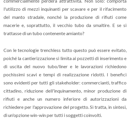
commercialmente perderà attrattività. Non solo: comporta
l'utilizzo di mezzi inquinanti per scavare e per il rifacimento
del manto stradale, nonché la produzione di rifiuti come
macerie e, soprattutto, il vecchio tubo da smaltire. E se si
trattasse di un tubo contenente amianto?
Con le tecnologie trenchless tutto questo può essere evitato,
poiché la cantierizzazione si limita ai pozzetti di inserimento e
di uscita del nuovo tubo/liner e le lavorazioni richiedono
pochissimi scavi e tempi di realizzazione ridotti. I benefici
sono evidenti per tutti gli stakeholder: commercianti, traffico
cittadino, riduzione dell'inquinamento, minor produzione di
rifiuti e anche un numero inferiore di autorizzazioni da
richiedere per l'approvazione del progetto. Si tratta, in sintesi,
di un'opzione win-win per tutti i soggetti coinvolti.