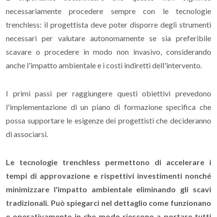
necessariamente procedere sempre con le tecnologie
trenchless: il progettista deve poter disporre degli strumenti
necessari per valutare autonomamente se sia preferibile
scavare o procedere in modo non invasivo, considerando
anche l'impatto ambientale e i costi indiretti dell'intervento.
I primi passi per raggiungere questi obiettivi prevedono
l'implementazione di un piano di formazione specifica che
possa supportare le esigenze dei progettisti che decideranno
di associarsi.
Le tecnologie trenchless permettono di accelerare i
tempi di approvazione e rispettivi investimenti nonché
minimizzare l'impatto ambientale eliminando gli scavi
tradizionali. Può spiegarci nel dettaglio come funzionano
e operativamente in che modo riescono a portare tutti