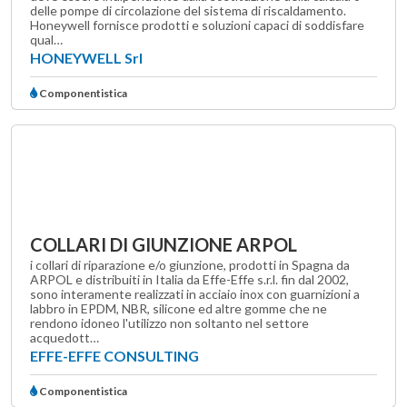
delle pompe di circolazione del sistema di riscaldamento.
Honeywell fornisce prodotti e soluzioni capaci di soddisfare
qual…
HONEYWELL Srl
Componentistica
COLLARI DI GIUNZIONE ARPOL
i collari di riparazione e/o giunzione, prodotti in Spagna da
ARPOL e distribuiti in Italia da Effe-Effe s.r.l. fin dal 2002,
sono interamente realizzati in acciaio inox con guarnizioni a
labbro in EPDM, NBR, silicone ed altre gomme che ne
rendono idoneo l'utilizzo non soltanto nel settore
acquedott…
EFFE-EFFE CONSULTING
Componentistica