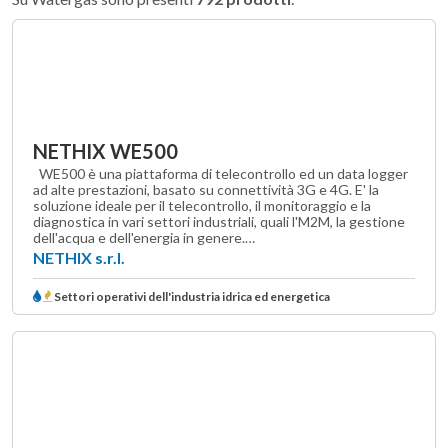
NETHIX WE500
WE500 è una piattaforma di telecontrollo ed un data logger
ad alte prestazioni, basato su connettività 3G e 4G. E' la
soluzione ideale per il telecontrollo, il monitoraggio e la
diagnostica in vari settori industriali, quali l'M2M, la gestione
dell'acqua e dell'energia in genere.…
NETHIX s.r.l.
Settori operativi dell'industria idrica ed energetica