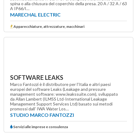
spina o alla chiusura del coperchio della presa. 20 A / 32 A / 63
A IP66/I…
MARECHAL ELECTRIC
Apparecchiature, attrezzature, macchinari
SOFTWARE LEAKS
Marco Fantozzi è il distributore per l'Italia e altri paesi
europei del software Leaks (Leakage and pressure
management software: www.leakssuite.com), sviluppato
da Allan Lambert (ILMSS Ltd-International Leakage
Management Support Services Ltd) basato sui metodi
promossi dall' IWA Water Los…
STUDIO MARCO FANTOZZI
Servizi alle imprese e consulenza