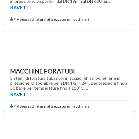
in pressione. Disponibili dal DN 19mm al DN 600mm.…
RAVETTI
Apparecchiature, attrezzature, macchinari
MACCHINE FORATUBI
Sistemi di foratura tubazioni in acciao, ghisa, polietilene in
pressione. Disponibile per i DN 1/2" - 24" , per pressioni fino a
50 bar e per temperature fino a 110°C.…
RAVETTI
Apparecchiature, attrezzature, macchinari