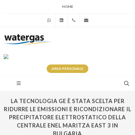
HOME
WhatsApp
Linkedin
+39 345 281 0246
info@watergas.it
AREA
PERSONALE
LA TECNOLOGIA GE È STATA SCELTA PER
RIDURRE LE EMISSIONI E RICONDIZIONARE IL
PRECIPITATORE ELETTROSTATICO DELLA
CENTRALE ENEL MARITZA EAST 3 IN
BULGARIA