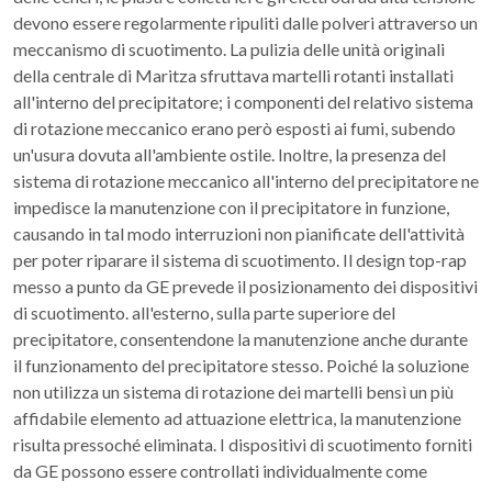
devono essere regolarmente ripuliti dalle polveri attraverso un
meccanismo di scuotimento. La pulizia delle unità originali
della centrale di Maritza sfruttava martelli rotanti installati
all'interno del precipitatore; i componenti del relativo sistema
di rotazione meccanico erano però esposti ai fumi, subendo
un'usura dovuta all'ambiente ostile. Inoltre, la presenza del
sistema di rotazione meccanico all'interno del precipitatore ne
impedisce la manutenzione con il precipitatore in funzione,
causando in tal modo interruzioni non pianificate dell'attività
per poter riparare il sistema di scuotimento. Il design top-rap
messo a punto da GE prevede il posizionamento dei dispositivi
di scuotimento. all'esterno, sulla parte superiore del
precipitatore, consentendone la manutenzione anche durante
il funzionamento del precipitatore stesso. Poiché la soluzione
non utilizza un sistema di rotazione dei martelli bensì un più
affidabile elemento ad attuazione elettrica, la manutenzione
risulta pressoché eliminata. I dispositivi di scuotimento forniti
da GE possono essere controllati individualmente come