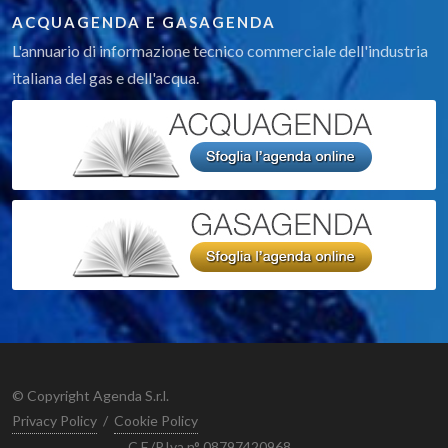
ACQUAGENDA E GASAGENDA
L'annuario di informazione tecnico commerciale dell'industria
italiana del gas e dell'acqua.
© Copyright Agenda S.r.l.
Privacy Policy
/
Cookie Policy
C.F./P.Iva n° 08797420968