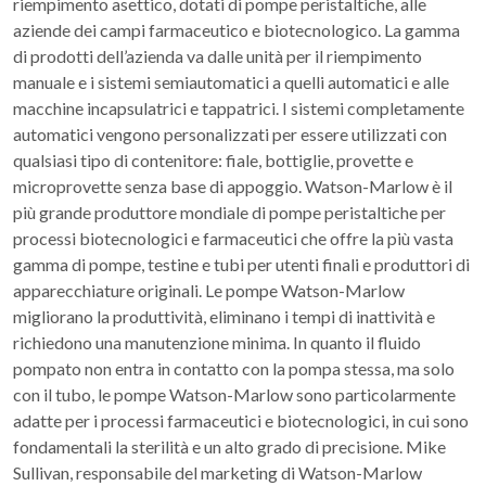
riempimento asettico, dotati di pompe peristaltiche, alle
aziende dei campi farmaceutico e biotecnologico. La gamma
di prodotti dell’azienda va dalle unità per il riempimento
manuale e i sistemi semiautomatici a quelli automatici e alle
macchine incapsulatrici e tappatrici. I sistemi completamente
automatici vengono personalizzati per essere utilizzati con
qualsiasi tipo di contenitore: fiale, bottiglie, provette e
microprovette senza base di appoggio. Watson-Marlow è il
più grande produttore mondiale di pompe peristaltiche per
processi biotecnologici e farmaceutici che offre la più vasta
gamma di pompe, testine e tubi per utenti finali e produttori di
apparecchiature originali. Le pompe Watson-Marlow
migliorano la produttività, eliminano i tempi di inattività e
richiedono una manutenzione minima. In quanto il fluido
pompato non entra in contatto con la pompa stessa, ma solo
con il tubo, le pompe Watson-Marlow sono particolarmente
adatte per i processi farmaceutici e biotecnologici, in cui sono
fondamentali la sterilità e un alto grado di precisione. Mike
Sullivan, responsabile del marketing di Watson-Marlow