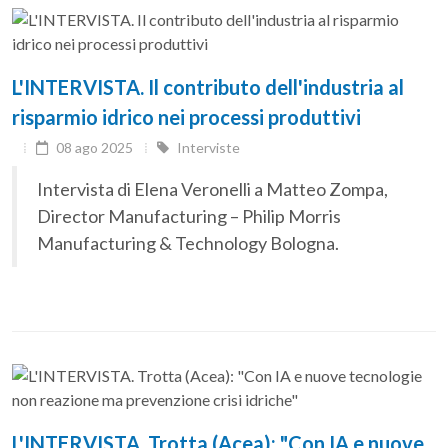
L'INTERVISTA. Il contributo dell'industria al
risparmio idrico nei processi produttivi
08 ago 2025
Interviste
Intervista di Elena Veronelli a Matteo Zompa,
Director Manufacturing – Philip Morris
Manufacturing & Technology Bologna.
L'INTERVISTA. Trotta (Acea): "Con IA e nuove