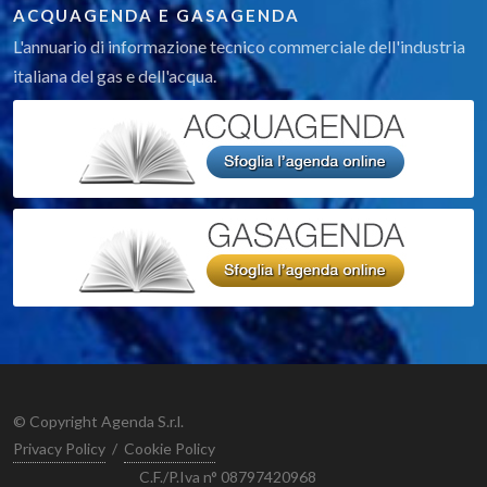
ACQUAGENDA E GASAGENDA
L'annuario di informazione tecnico commerciale dell'industria
italiana del gas e dell'acqua.
© Copyright Agenda S.r.l.
Privacy Policy
/
Cookie Policy
C.F./P.Iva n° 08797420968