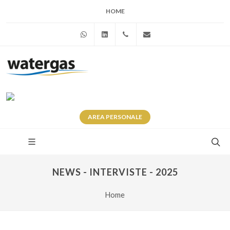
HOME
WhatsApp
Linkedin
+39 345 281 0246
info@watergas.it
AREA
PERSONALE
NEWS - INTERVISTE - 2025
Home