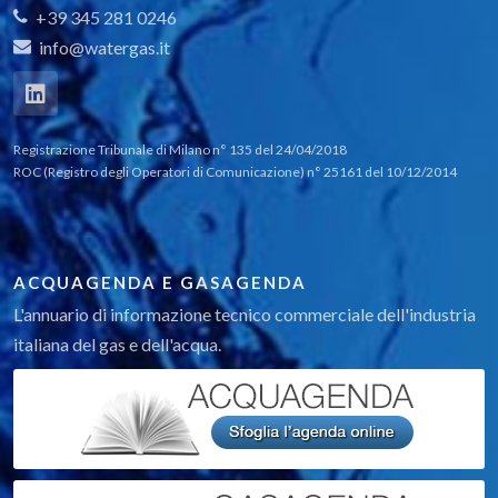
+39 345 281 0246
info@watergas.it
Registrazione Tribunale di Milano n° 135 del 24/04/2018
ROC (Registro degli Operatori di Comunicazione) n° 25161 del 10/12/2014
ACQUAGENDA E GASAGENDA
L'annuario di informazione tecnico commerciale dell'industria
italiana del gas e dell'acqua.