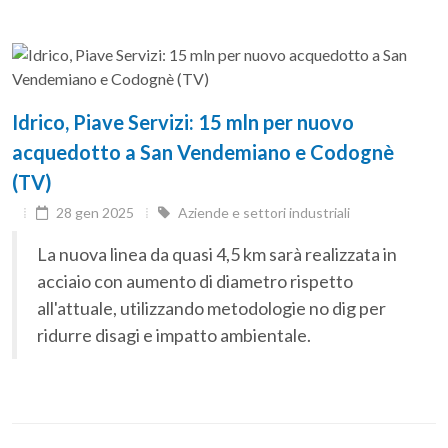
Idrico, Piave Servizi: 15 mln per nuovo
acquedotto a San Vendemiano e Codognè
(TV)
28 gen 2025
Aziende e settori industriali
La nuova linea da quasi 4,5 km sarà realizzata in
acciaio con aumento di diametro rispetto
all'attuale, utilizzando metodologie no dig per
ridurre disagi e impatto ambientale.