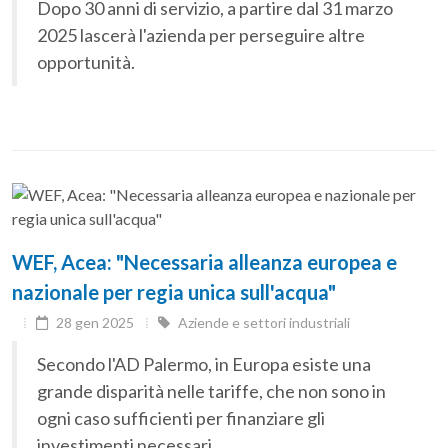
Dopo 30 anni di servizio, a partire dal 31 marzo
2025 lascerà l'azienda per perseguire altre
opportunità.
WEF, Acea: "Necessaria alleanza europea e
nazionale per regia unica sull'acqua"
28 gen 2025
Aziende e settori industriali
Secondo l'AD Palermo, in Europa esiste una
grande disparità nelle tariffe, che non sono in
ogni caso sufficienti per finanziare gli
investimenti necessari.