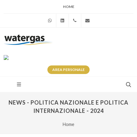
HOME
WhatsApp
Linkedin
+39 345 281 0246
info@watergas.it
AREA
PERSONALE
NEWS - POLITICA NAZIONALE E POLITICA
INTERNAZIONALE - 2024
Home