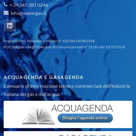
+39 345 281 0246
info@watergas.it
Registrazione Tribunale di Milano n° 135 del 24/04/2018
ROC (Registro degli Operatori di Comunicazione) n° 25161 del 10/12/2014
ACQUAGENDA E GASAGENDA
L'annuario di informazione tecnico commerciale dell'industria
italiana del gas e dell'acqua.