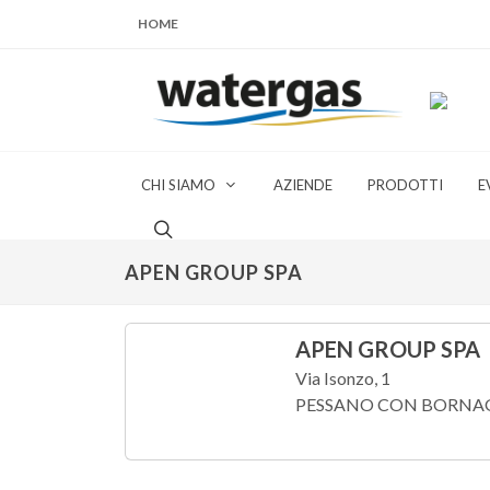
HOME
CHI SIAMO
AZIENDE
PRODOTTI
E
APEN GROUP SPA
APEN GROUP SPA
Via Isonzo, 1
PESSANO CON BORNAGO