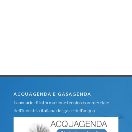
ACQUAGENDA E GASAGENDA
L'annuario di informazione tecnico commerciale
dell'industria italiana del gas e dell'acqua.