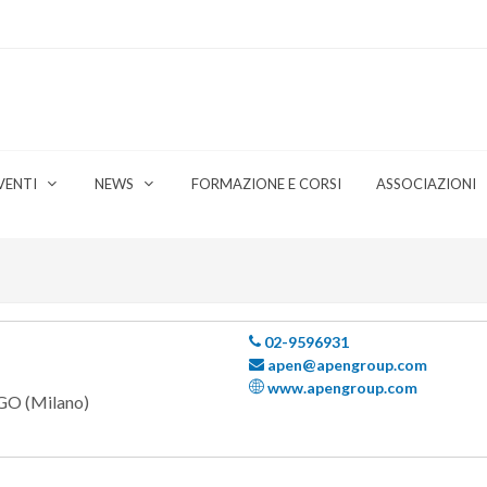
VENTI
NEWS
FORMAZIONE E CORSI
ASSOCIAZIONI
02-9596931
apen@apengroup.com
www.apengroup.com
 (Milano)