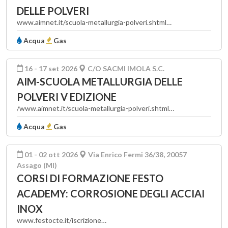
DELLE POLVERI
www.aimnet.it/scuola-metallurgia-polveri.shtml…
Acqua
Gas
16 - 17 set 2026
C/O SACMI IMOLA S.C.
AIM-SCUOLA METALLURGIA DELLE
POLVERI V EDIZIONE
/www.aimnet.it/scuola-metallurgia-polveri.shtml…
Acqua
Gas
01 - 02 ott 2026
Via Enrico Fermi 36/38, 20057
Assago (MI)
CORSI DI FORMAZIONE FESTO
ACADEMY: CORROSIONE DEGLI ACCIAI
INOX
www.festocte.it/iscrizione…