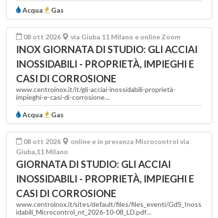
Acqua
Gas
08 ott 2026
via Giuba 11 Milano e online Zoom
INOX GIORNATA DI STUDIO: GLI ACCIAI
INOSSIDABILI - PROPRIETÀ, IMPIEGHI E
CASI DI CORROSIONE
www.centroinox.it/it/gli-acciai-inossidabili-proprietà-
impieghi-e-casi-di-corrosione…
Acqua
Gas
08 ott 2026
online e in presenza Microcontrol via
Giuba,11 Milano
GIORNATA DI STUDIO: GLI ACCIAI
INOSSIDABILI - PROPRIETÀ, IMPIEGHI E
CASI DI CORROSIONE
www.centroinox.it/sites/default/files/files_eventi/GdS_Inoss
idabili_Microcontrol_nt_2026-10-08_LD.pdf…