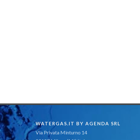
WATERGAS.IT BY AGENDA SRL
Via Privata Minturno 14