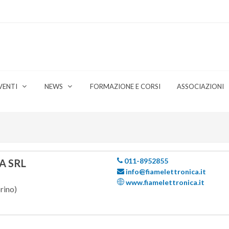
VENTI
NEWS
FORMAZIONE E CORSI
ASSOCIAZIONI
011-8952855
A SRL
info@fiamelettronica.it
www.fiamelettronica.it
ino)