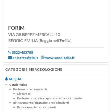
FORIM
VIA GIUSEPPE MERCALLI 10
REGGIO EMILIA (Reggio nell'Emilia)
0522/453788
an.batte@tin.it
www.sonditalia.it
CATEGORIE MERCEOLOGICHE
ACQUA
Cantieristica
Protezione reti e impianti
Dispersori
Protezione catodica (apparecchiature e impianti)
Rinnovamento / riparazione reti e impianti
Rinnovamento reti e impianti