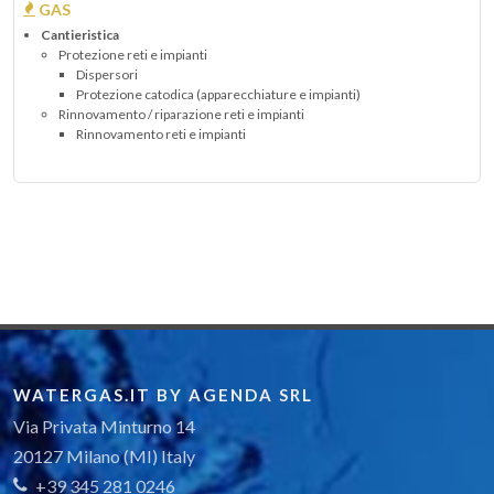
GAS
Cantieristica
Protezione reti e impianti
Dispersori
Protezione catodica (apparecchiature e impianti)
Rinnovamento / riparazione reti e impianti
Rinnovamento reti e impianti
WATERGAS.IT BY AGENDA SRL
Via Privata Minturno 14
20127 Milano (MI) Italy
+39 345 281 0246