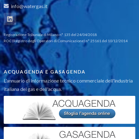
Raccordi di transizione
info@watergas.it
Raccordi in acciaio/ghisa/ottone/PE/PP/rame
Tubi e accessori
Derivazioni utenza
Tubi di PE
Registrazione Tribunale di Milano n° 135 del 24/04/2018
ROC (Registro degli Operatori di Comunicazione) n° 25161 del 10/12/2014
ACQUAGENDA E GASAGENDA
L'annuario di informazione tecnico commerciale dell'industria
italiana del gas e dell'acqua.