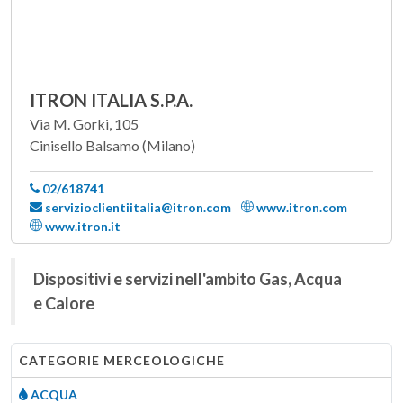
ITRON ITALIA S.P.A.
Via M. Gorki, 105
Cinisello Balsamo (Milano)
02/618741
servizioclientiitalia@itron.com
www.itron.com
www.itron.it
Dispositivi e servizi nell'ambito Gas, Acqua
e Calore
CATEGORIE MERCEOLOGICHE
ACQUA