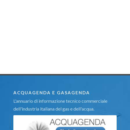
ACQUAGENDA E GASAGENDA
L'annuario di informazione tecnico commerciale
dell'industria italiana del gas e dell'acqua.