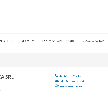
VENTI
NEWS
FORMAZIONE E CORSI
ASSOCIAZIONI
02-611196214
A SRL
info@nordele.it
www.nordele.it
)