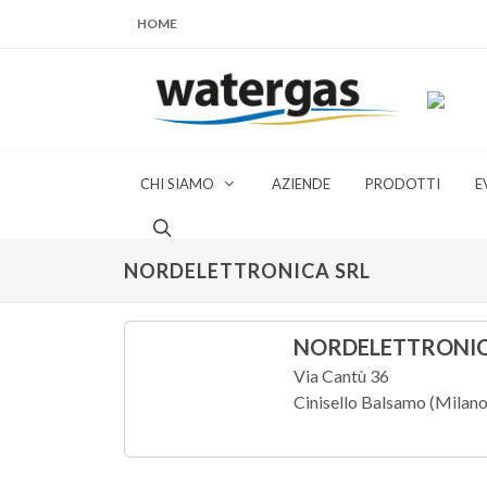
HOME
CHI SIAMO
AZIENDE
PRODOTTI
E
NORDELETTRONICA SRL
NORDELETTRONIC
Via Cantù 36
Cinisello Balsamo (Milano