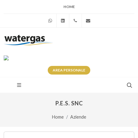
HOME
WhatsApp
Linkedin
+39 345 281 0246
info@watergas.it
AREA
PERSONALE
P.E.S. SNC
Home
Aziende