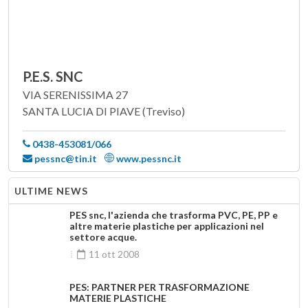
P.E.S. SNC
VIA SERENISSIMA 27
SANTA LUCIA DI PIAVE (Treviso)
0438-453081/066
pessnc@tin.it
www.pessnc.it
ULTIME NEWS
PES snc, l'azienda che trasforma PVC, PE, PP e
altre materie plastiche per applicazioni nel
settore acque.
11 ott 2008
PES: PARTNER PER TRASFORMAZIONE
MATERIE PLASTICHE