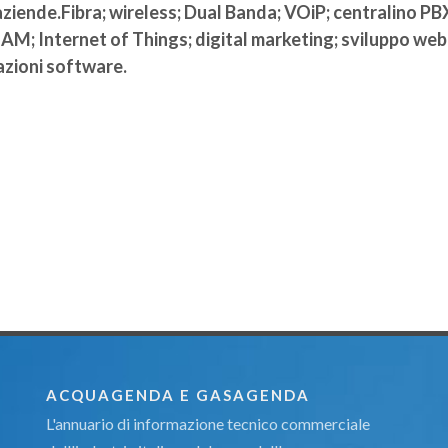
ziende.Fibra; wireless; Dual Banda; VOiP; centralino PB
EAM; Internet of Things; digital marketing; sviluppo web
azioni software.
ACQUAGENDA E GASAGENDA
L'annuario di informazione tecnico commerciale