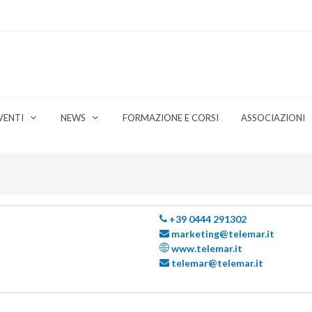
VENTI
NEWS
FORMAZIONE E CORSI
ASSOCIAZIONI
+39 0444 291302
marketing@telemar.it
www.telemar.it
telemar@telemar.it