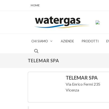
HOME
CHI SIAMO
AZIENDE
PRODOTTI
E
TELEMAR SPA
TELEMAR SPA
Via Enrico Fermi 235
Vicenza