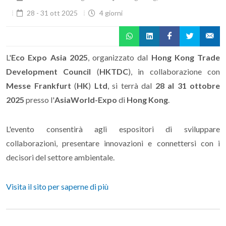
28 - 31 ott 2025
4 giorni
L'
Eco Expo Asia 2025
, organizzato dal
Hong Kong Trade
Development Council
(
HKTDC
), in collaborazione con
Messe Frankfurt
(
HK
)
Ltd
, si terrà dal
28 al 31 ottobre
2025
presso l'
AsiaWorld-Expo
di
Hong Kong
.
L'evento consentirà agli espositori di sviluppare
collaborazioni, presentare innovazioni e connettersi con i
decisori del settore ambientale.
Visita il sito per saperne di più