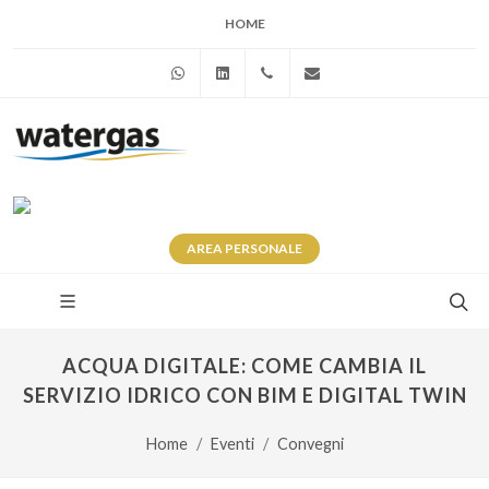
HOME
WhatsApp
Linkedin
+39 345 281 0246
info@watergas.it
AREA
PERSONALE
ACQUA DIGITALE: COME CAMBIA IL
SERVIZIO IDRICO CON BIM E DIGITAL TWIN
Home
Eventi
Convegni