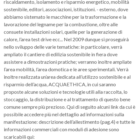
riscaldamento, isolamento e risparmio energetico, mobilità
sostenibile, editori, associazioni, istituzioni. - esterno, dove
abbiamo sistemato le macchine per la trasformazione e la
lavorazione del legname per la combustione, oltre alle
consuete installazioni solari, quelle per la generazione di
calore, l’area test drive ecc... Nel 2009 dunque si proseguirà
nello sviluppo delle varie tematiche: in particolare, verrà
ampliato il cantiere di edilizia sostenibile in fiera dove
assistere a dimostrazioni pratiche; verranno inoltre ampliate
l’area mobilità, l’area domotica e le aree sperimentali. Verrà
inoltre realizzata un’area dedicata all’utilizzo sostenibile e al
risparmio dell’acqua, ACQUAETHICA, in cui saranno
proposte alcune soluzioni e tecnologie utili alla raccolta, lo
stoccaggio, la distribuzione e al trattamento di questo bene
comune sempre più prezioso. Qui di seguito alcuni link da cui è
possibile accedere più nel dettaglio ad informazioni sulla
manifestazione: descrizione dell’allestimento (pag.4) e tutte le
informazioni commerciali con moduli di adesione sono
scaricabili qui: