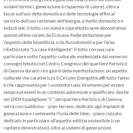
isolanti termici, generazione e risparmio di calore), oltre a
focus sull'uso della domotica e delle tecnologie affini al
servizio dell'uso razionale dell'energia, a livello domestico e
industriale. Il tutto con stand e soprattutto aree dimostrative:
queste ultime curate da Ecocasa-Federabitazione per
l'aspetto della bioedilizia, e da Assodomotica per l'area
ribattezzata "La casa Intelligente". Il tutto con una cura
particolare sotto l'aspetto culturale, evidenziata dai numerosi
convegni tenutisi nel Centro Congressi del quartiere fieristico
di Genova duranti i tre giorni della manifestazione: un aspetto
culturale che caratterizza il Circuito Energethica® tutto l'anno
e che rappresenta per i sostenitori uno strumento per essere
sempre presenti in un contesto autorevole e qualificato. Anche
nel 2009 il padiglione “C” del quartiere fieristico di Genova
verrà così suddiviso: - pian-terreno, dedicato agli impianti di
generazione e contenente l’Isola delle Idee; - piano rialzato,
dedicato in particolare all’aspetto edilizia sostenibile (con
cantiere dimostrativo), oltre ai sistemi di generazione,