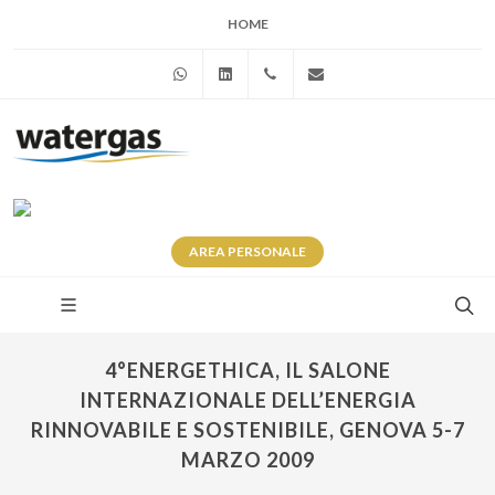
HOME
WhatsApp
Linkedin
+39 345 281 0246
info@watergas.it
AREA
PERSONALE
4°ENERGETHICA, IL SALONE
INTERNAZIONALE DELL’ENERGIA
RINNOVABILE E SOSTENIBILE, GENOVA 5-7
MARZO 2009