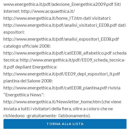
www.energethica.it/pdf/adesione_Energethica2009.pdf Siti
internet: http://www.acquaethica.it/
http://www.energethica.it/home_IT.htm dati visitatori:
http://www.energethica.it/pdf/analisi_visitatori_EE08.pdf dati
espositori:
http://www.energethica.it/pdf/analisi_espositori_EE08.pdf
catalogo ufficiale 2008:
http://www.energethica.it/pdf/catEE08_alfabetico.pdf scheda
tecnica: http://www.energethica.it/pdf/EE09_scheda_tecnica-
it.pdf depliant Energethica:
http://www.energethica.it/pdf/EE09_depl_espositori_it.pdf
piantina del Salone 2008:
http://www.energethica.it/pdf/catEE08_piantina.pdf rivista
“Energethica News”:
http://www.energethica.it/Newsletter_home.htm (che viene
inviata a tutti i visitatori della fiera, oltre a coloro che ne
richiedono -gratuitamente- l’abbonamento).
TORNA ALLA LISTA