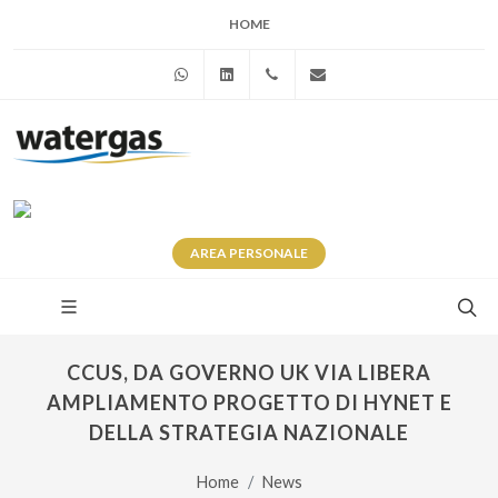
HOME
WhatsApp
Linkedin
+39 345 281 0246
info@watergas.it
AREA
PERSONALE
CCUS, DA GOVERNO UK VIA LIBERA
AMPLIAMENTO PROGETTO DI HYNET E
DELLA STRATEGIA NAZIONALE
Home
News