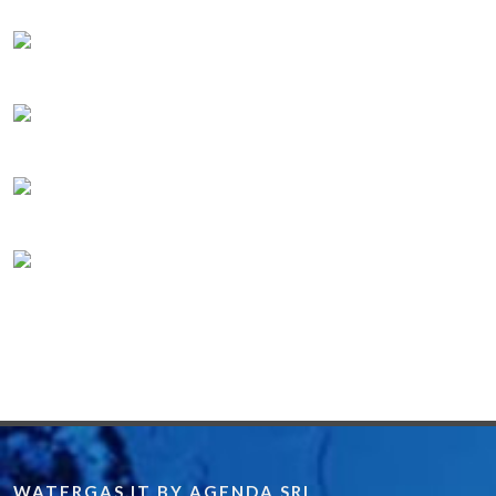
WATERGAS.IT BY AGENDA SRL