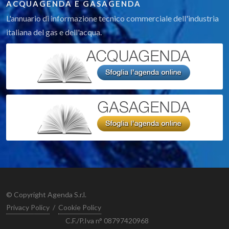
ACQUAGENDA E GASAGENDA
L'annuario di informazione tecnico commerciale dell'industria
italiana del gas e dell'acqua.
© Copyright Agenda S.r.l.
Privacy Policy
/
Cookie Policy
C.F./P.Iva n° 08797420968