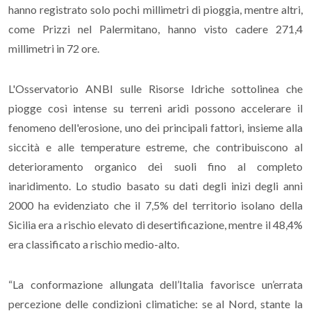
hanno registrato solo pochi millimetri di pioggia, mentre altri,
come Prizzi nel Palermitano, hanno visto cadere 271,4
millimetri in 72 ore.
L'Osservatorio ANBI sulle Risorse Idriche sottolinea che
piogge così intense su terreni aridi possono accelerare il
fenomeno dell'erosione, uno dei principali fattori, insieme alla
siccità e alle temperature estreme, che contribuiscono al
deterioramento organico dei suoli fino al completo
inaridimento. Lo studio basato su dati degli inizi degli anni
2000 ha evidenziato che il 7,5% del territorio isolano della
Sicilia era a rischio elevato di desertificazione, mentre il 48,4%
era classificato a rischio medio-alto.
“La conformazione allungata dell’Italia favorisce un’errata
percezione delle condizioni climatiche: se al Nord, stante la