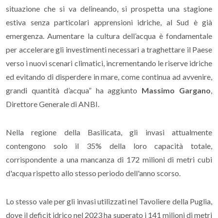
situazione che si va delineando, si prospetta una stagione
estiva senza particolari apprensioni idriche, al Sud è già
emergenza. Aumentare la cultura dell’acqua è fondamentale
per accelerare gli investimenti necessari a traghettare il Paese
verso i nuovi scenari climatici, incrementando le riserve idriche
ed evitando di disperdere in mare, come continua ad avvenire,
grandi quantità d’acqua” ha aggiunto
Massimo Gargano
,
Direttore Generale di ANBI.
Nella regione della Basilicata, gli invasi attualmente
contengono solo il 35% della loro capacità totale,
corrispondente a una mancanza di 172 milioni di metri cubi
d'acqua rispetto allo stesso periodo dell'anno scorso.
Lo stesso vale per gli invasi utilizzati nel Tavoliere della Puglia,
dove il deficit idrico nel 2023 ha superato i 141 milioni di metri