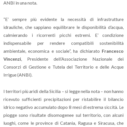
ANBI in una nota.
“E’ sempre più evidente la necessità di infrastrutture
idrauliche, che sappiano equilibrare le disponibilità d’acqua,
calmierando i ricorrenti picchi estremi. E’ condizione
indispensabile per rendere compatibili sostenibilità
ambientale, economica e sociale”, ha dichiarato
Francesco
Vincenzi
, Presidente dell’Associazione Nazionale dei
Consorzi di Gestione e Tutela del Territorio e delle Acque
Irrigue (ANBI).
I territori più aridi della Sicilia – si legge nella nota – non hanno
ricevuto sufficienti precipitazioni per ristabilire il bilancio
idrico negativo accumulato dopo 8 mesi di estrema siccità. Le
piogge sono risultate disomogenee sul territorio, con alcuni
luoghi, come le province di Catania, Ragusa e Siracusa, che