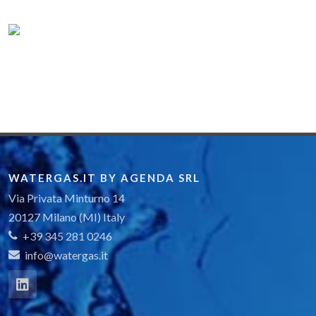
WATERGAS.IT BY AGENDA SRL
Via Privata Minturno 14
20127 Milano (MI) Italy
+39 345 281 0246
info@watergas.it