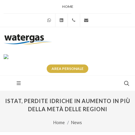
HOME
WhatsApp
Linkedin
+39 345 281 0246
info@watergas.it
AREA
PERSONALE
ISTAT, PERDITE IDRICHE IN AUMENTO IN PIÙ
DELLA METÀ DELLE REGIONI
Home
News