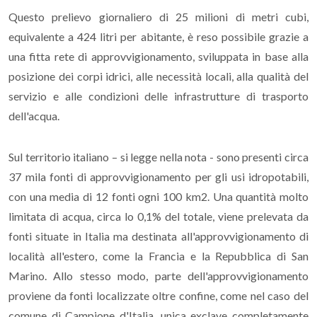
Questo prelievo giornaliero di 25 milioni di metri cubi,
equivalente a 424 litri per abitante, è reso possibile grazie a
una fitta rete di approvvigionamento, sviluppata in base alla
posizione dei corpi idrici, alle necessità locali, alla qualità del
servizio e alle condizioni delle infrastrutture di trasporto
dell'acqua.
Sul territorio italiano – si legge nella nota - sono presenti circa
37 mila fonti di approvvigionamento per gli usi idropotabili,
con una media di 12 fonti ogni 100 km2. Una quantità molto
limitata di acqua, circa lo 0,1% del totale, viene prelevata da
fonti situate in Italia ma destinata all'approvvigionamento di
località all'estero, come la Francia e la Repubblica di San
Marino. Allo stesso modo, parte dell'approvvigionamento
proviene da fonti localizzate oltre confine, come nel caso del
comune di Campione d'Italia, unica exclave completamente