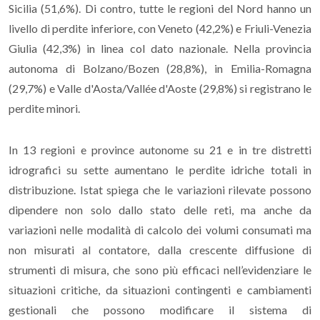
Sicilia (51,6%). Di contro, tutte le regioni del Nord hanno un
livello di perdite inferiore, con Veneto (42,2%) e Friuli-Venezia
Giulia (42,3%) in linea col dato nazionale. Nella provincia
autonoma di Bolzano/Bozen (28,8%), in Emilia-Romagna
(29,7%) e Valle d'Aosta/Vallée d'Aoste (29,8%) si registrano le
perdite minori.
In 13 regioni e province autonome su 21 e in tre distretti
idrografici su sette aumentano le perdite idriche totali in
distribuzione. Istat spiega che le variazioni rilevate possono
dipendere non solo dallo stato delle reti, ma anche da
variazioni nelle modalità di calcolo dei volumi consumati ma
non misurati al contatore, dalla crescente diffusione di
strumenti di misura, che sono più efficaci nell’evidenziare le
situazioni critiche, da situazioni contingenti e cambiamenti
gestionali che possono modificare il sistema di