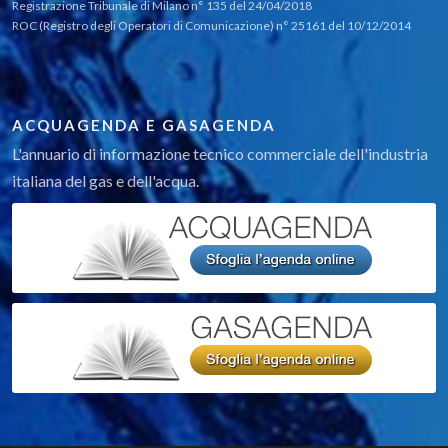
Registrazione Tribunale di Milano n° 135 del 24/04/2018
ROC (Registro degli Operatori di Comunicazione) n° 25161 del 10/12/2014
ACQUAGENDA E GASAGENDA
L'annuario di informazione tecnico commerciale dell'industria
italiana del gas e dell'acqua.