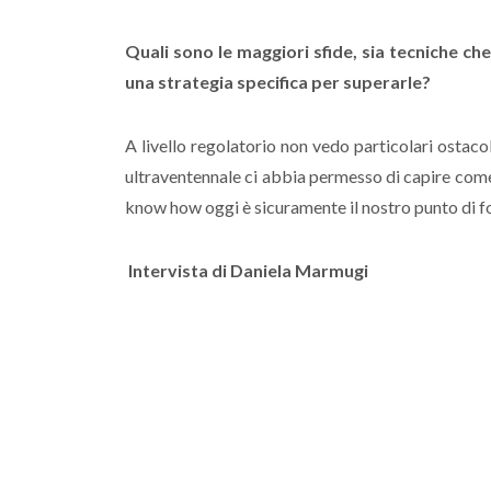
Quali sono le maggiori sfide, sia tecniche c
una strategia specifica per superarle?
A livello regolatorio non vedo particolari ostaco
ultraventennale ci abbia permesso di capire come t
know how oggi è sicuramente il nostro punto di f
Intervista di Daniela Marmugi