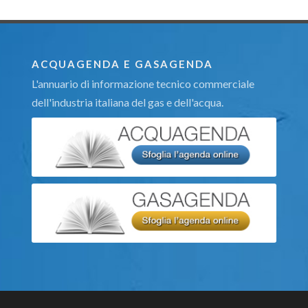
ACQUAGENDA E GASAGENDA
L'annuario di informazione tecnico commerciale
dell'industria italiana del gas e dell'acqua.