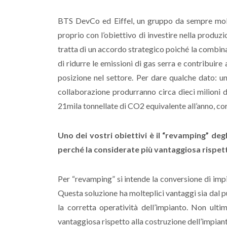
BTS DevCo ed Eiffel, un gruppo da sempre molto
proprio con l’obiettivo di investire nella produzi
tratta di un accordo strategico poiché la combin
di ridurre le emissioni di gas serra e contribuire
posizione nel settore. Per dare qualche dato: un
collaborazione produrranno circa dieci milioni 
21mila tonnellate di CO2 equivalente all’anno, cor
Uno dei vostri obiettivi è il “revamping” deg
perché la considerate più vantaggiosa rispett
Per “revamping” si intende la conversione di imp
Questa soluzione ha molteplici vantaggi sia dal pu
la corretta operatività dell’impianto. Non ulti
vantaggiosa rispetto alla costruzione dell’impian