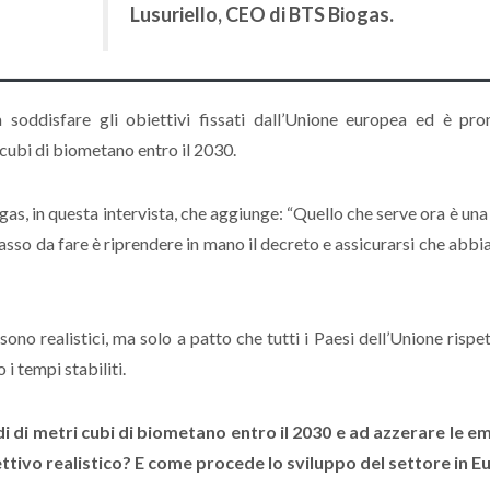
Lusuriello, CEO di BTS Biogas.
 a soddisfare gli obiettivi fissati dall’Unione europea ed è pro
 cubi di biometano entro il 2030.
s, in questa intervista, che aggiunge: “Quello che serve ora è una 
asso da fare è riprendere in mano il decreto e assicurarsi che abbia
ono realistici, ma solo a patto che tutti i Paesi dell’Unione rispet
i tempi stabiliti.
 di metri cubi di biometano entro il 2030 e ad azzerare le em
biettivo realistico? E come procede lo sviluppo del settore in 