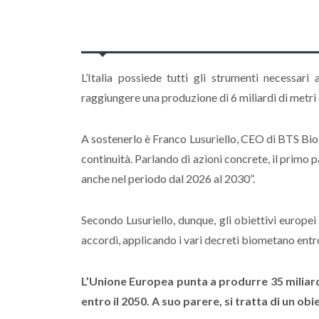
L’Italia possiede tutti gli strumenti necessari
raggiungere una produzione di 6 miliardi di metri
A sostenerlo è Franco Lusuriello, CEO di BTS Bioga
continuità. Parlando di azioni concrete, il primo p
anche nel periodo dal 2026 al 2030”.
Secondo Lusuriello, dunque, gli obiettivi europei s
accordi, applicando i vari decreti biometano entro 
L’Unione Europea punta a produrre 35 miliardi
entro il 2050. A suo parere, si tratta di un o