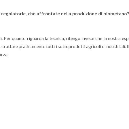
he regolatorie, che affrontate nella produzione di biometano
li. Per quanto riguarda la tecnica, ritengo invece che la nostra es
rattare praticamente tutti i sottoprodotti agricoli e industriali. I
orza.