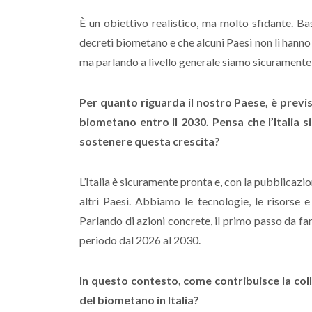
È un obiettivo realistico, ma molto sfidante. Ba
decreti biometano e che alcuni Paesi non li hanno n
ma parlando a livello generale siamo sicuramente 
Per quanto riguarda il nostro Paese, è previs
biometano entro il 2030. Pensa che l’Italia s
sostenere questa crescita?
L’Italia è sicuramente pronta e, con la pubblicazi
altri Paesi. Abbiamo le tecnologie, le risorse e
Parlando di azioni concrete, il primo passo da far
periodo dal 2026 al 2030.
In questo contesto, come contribuisce la co
del biometano in Italia?