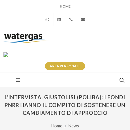
HOME
WhatsApp
Linkedin
+39 345 281 0246
info@watergas.it
AREA
PERSONALE
L'INTERVISTA. GIUSTOLISI (POLIBA): I FONDI
PNRR HANNO IL COMPITO DI SOSTENERE UN
CAMBIAMENTO DI APPROCCIO
Home
News