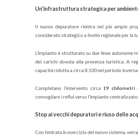
Un’infrastruttura strategica per ambiente
Il nuovo depuratore rientra nel più ampio pr
considerato strategico a livello regionale per la tu
L’impianto è strutturato su due linee autonome ma
dei carichi dovuta alla presenza turistica. A re
capacità ridotta a circa 8.100 nel periodo inverna
Completano l’intervento circa
19 chilometri 
convogliare i reflui verso l’impianto centralizzato
Stop ai vecchi depuratori e riuso delle ac
Con l’entrata in esercizio del nuovo sistema, verr