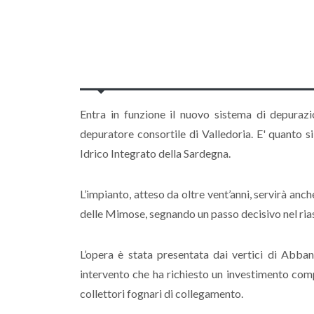
Entra in funzione il nuovo sistema di depurazio
depuratore consortile di Valledoria. E' quanto 
Idrico Integrato della Sardegna.
L’impianto, atteso da oltre vent’anni, servirà anch
delle Mimose, segnando un passo decisivo nel riass
L’opera è stata presentata dai vertici di Abban
intervento che ha richiesto un investimento com
collettori fognari di collegamento.