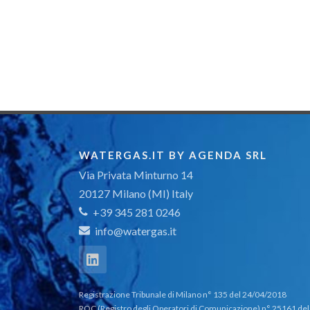
WATERGAS.IT BY AGENDA SRL
Via Privata Minturno 14
20127 Milano (MI) Italy
+39 345 281 0246
info@watergas.it
Registrazione Tribunale di Milano n° 135 del 24/04/2018
ROC (Registro degli Operatori di Comunicazione) n° 25161 del