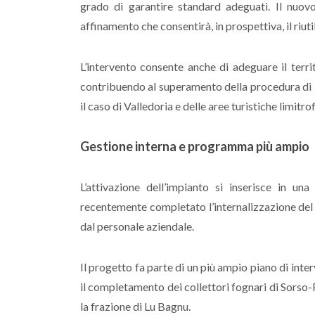
grado di garantire standard adeguati. Il nuovo
affinamento che consentirà, in prospettiva, il riut
L’intervento consente anche di adeguare il terr
contribuendo al superamento della procedura di i
il caso di Valledoria e delle aree turistiche limitrof
Gestione interna e programma più ampio
L’attivazione dell’impianto si inserisce in u
recentemente completato l’internalizzazione del 
dal personale aziendale.
Il progetto fa parte di un più ampio piano di inte
il completamento dei collettori fognari di Sorso-
la frazione di Lu Bagnu.