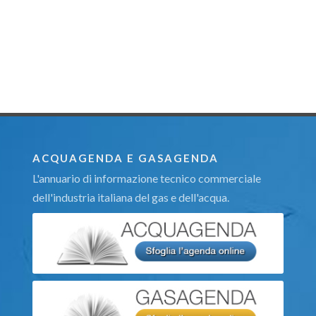
ACQUAGENDA E GASAGENDA
L'annuario di informazione tecnico commerciale
dell'industria italiana del gas e dell'acqua.