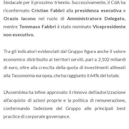
Sindacale per il prossimo triennio. Successivamente, il CdA ha
riconfermato
Cristian Fabbri
alla
presidenza esecutiva
e
Orazio Iacono
nel ruolo di
Amministratore Delegato,
mentre
Tommaso Fabbri
è stato nominato
Vicepresidente
non esecutivo.
Tra gli indicatori evidenziati dal Gruppo figura anche il valore
economico distribuito ai territori serviti, pari a 2,102 miliardi
di euro, oltre alla crescita della quota di investimenti allineati
alla Tassonomia europea, che ha raggiunto il 64% del totale.
L’Assemblea ha infine approvato il rinnovo dell’autorizzazione
all’acquisto di azioni proprie e la politica di remunerazione,
confermando l’adesione del Gruppo alle principali best
practice di corporate governance.