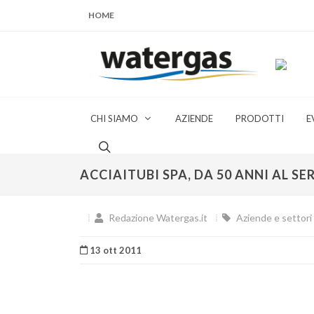
HOME
CHI SIAMO
AZIENDE
PRODOTTI
E
ACCIAITUBI SPA, DA 50 ANNI AL S
Redazione Watergas.it
Aziende e settori 
13 ott 2011