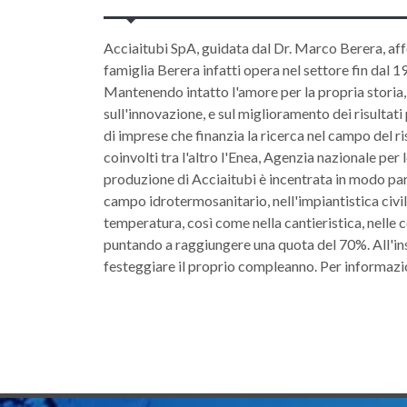
Acciaitubi SpA, guidata dal Dr. Marco Berera, aff
famiglia Berera infatti opera nel settore fin dal 
Mantenendo intatto l'amore per la propria storia, 
sull'innovazione, e sul miglioramento dei risultati
di imprese che finanzia la ricerca nel campo del 
coinvolti tra l'altro l'Enea, Agenzia nazionale pe
produzione di Acciaitubi è incentrata in modo part
campo idrotermosanitario, nell'impiantistica civile 
temperatura, così come nella cantieristica, nelle c
puntando a raggiungere una quota del 70%. All'in
festeggiare il proprio compleanno. Per informazi