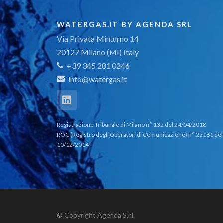
WATERGAS.IT BY AGENDA SRL
Via Privata Minturno 14
20127 Milano (MI) Italy
+39 345 281 0246
info@watergas.it
Registrazione Tribunale di Milano n° 135 del 24/04/2018
ROC (Registro degli Operatori di Comunicazione) n° 25161 del
10/12/2014
© Copyright Agenda S.r.l.