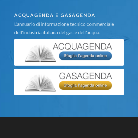
ACQUAGENDA E GASAGENDA
L'annuario di informazione tecnico commerciale
dell'industria italiana del gas e dell'acqua.