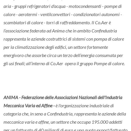
aria - gruppi refrigeratori d'acqua - motocondensanti - pompe di
calore - aerotermi - ventilconvettori - condizionatori autonomi -
scambiatori di calore - torri di raffreddamento. Il Co.Aer è
l’associazione federata ad Anima che in ambito Confindustria
rappresenta le aziende costruttrici di sistemi con pompa di calore
per la climatizzazione degli edifici, un settore fortemente
energivoro che assorbe circa un terzo dell’energia consumata per
gli usi finali; all’interno di Co.Aer opera il gruppo Pompe di calore.
ANIMA - Federazione delle Associazioni Nazionali dell'Industria
Meccanica Varia ed Affine -
è l'organizzazione industriale di
categoria che, in seno a Confindustria, rappresenta le aziende della
meccanica varia e affine, un settore che occupa 195.000 addetti
per un fatturato di 40 miliardi di euro e una quota export/fatturato