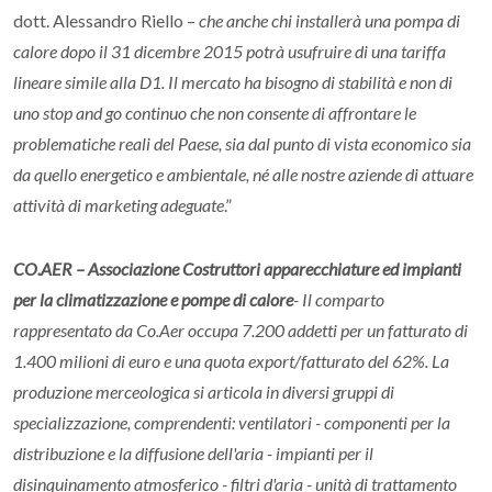
dott. Alessandro Riello –
che anche chi installerà una pompa di
calore dopo il 31 dicembre 2015 potrà usufruire di una tariffa
lineare simile alla D1. Il mercato ha bisogno di stabilità e non di
uno stop and go continuo che non consente di affrontare le
problematiche reali del Paese, sia dal punto di vista economico sia
da quello energetico e ambientale, né alle nostre aziende di attuare
attività di marketing adeguate
.”
CO.AER – Associazione Costruttori apparecchiature ed impianti
per la climatizzazione e pompe di calore
- Il comparto
rappresentato da Co.Aer occupa 7.200 addetti per un fatturato di
1.400 milioni di euro e una quota export/fatturato del 62%. La
produzione merceologica si articola in diversi gruppi di
specializzazione, comprendenti: ventilatori - componenti per la
distribuzione e la diffusione dell'aria - impianti per il
disinquinamento atmosferico - filtri d'aria - unità di trattamento