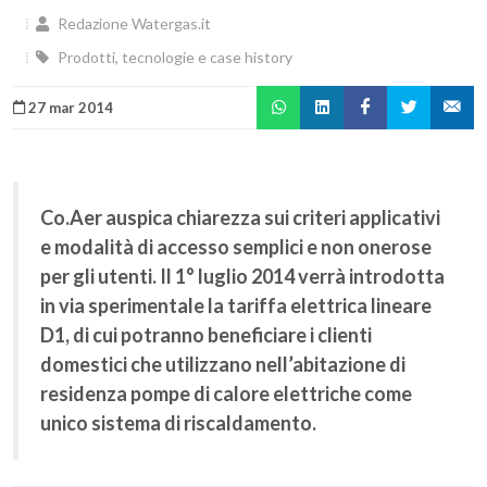
Redazione Watergas.it
Prodotti, tecnologie e case history
27 mar 2014
Co.Aer auspica chiarezza sui criteri applicativi
e modalità di accesso semplici e non onerose
per gli utenti. Il 1° luglio 2014 verrà introdotta
in via sperimentale la tariffa elettrica lineare
D1, di cui potranno beneficiare i clienti
domestici che utilizzano nell’abitazione di
residenza pompe di calore elettriche come
unico sistema di riscaldamento.