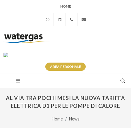
HOME
WhatsApp
Linkedin
+39 345 281 0246
info@watergas.it
AREA
PERSONALE
AL VIA TRA POCHI MESI LA NUOVA TARIFFA
ELETTRICA D1 PER LE POMPE DI CALORE
Home
News