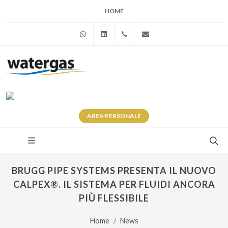
HOME
WhatsApp
Linkedin
+39 345 281 0246
info@watergas.it
AREA
PERSONALE
BRUGG PIPE SYSTEMS PRESENTA IL NUOVO
CALPEX®. IL SISTEMA PER FLUIDI ANCORA
PIÙ FLESSIBILE
Home
News