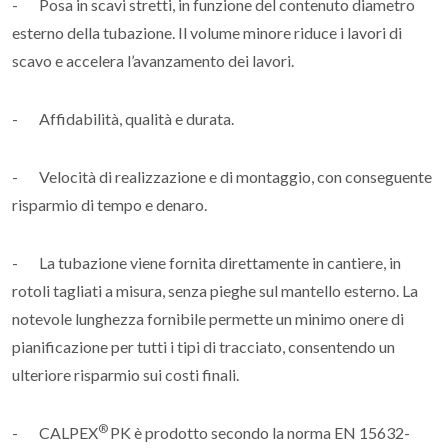
- Posa in scavi stretti, in funzione del contenuto diametro
esterno della tubazione. Il volume minore riduce i lavori di
scavo e accelera l’avanzamento dei lavori.
- Affidabilità, qualità e durata.
- Velocità di realizzazione e di montaggio, con conseguente
risparmio di tempo e denaro.
- La tubazione viene fornita direttamente in cantiere, in
rotoli tagliati a misura, senza pieghe sul mantello esterno. La
notevole lunghezza fornibile permette un minimo onere di
pianificazione per tutti i tipi di tracciato, consentendo un
ulteriore risparmio sui costi finali.
®
- CALPEX
PK è prodotto secondo la norma EN 15632-