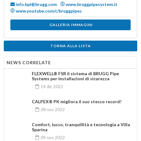
info.bpi@brugg.com
www.bruggpipesystem.it
www.youtube.com/c/bruggpipes
GALLERIA IMMAGINI
TORNA ALLA LISTA
NEWS CORRELATE
FLEXWELL® FSR il sistema di BRUGG Pipe
Systems per installazioni di sicurezza
14 dic 2022
CALPEX® PK migliora il suo stesso record!
28 nov 2022
Comfort, lusso, tranquillità e tecnologia a Villa
Sparina
09 nov 2022