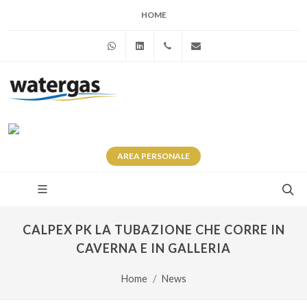
HOME
WhatsApp
Linkedin
+39 345 281 0246
info@watergas.it
AREA
PERSONALE
CALPEX PK LA TUBAZIONE CHE CORRE IN
CAVERNA E IN GALLERIA
Home
News