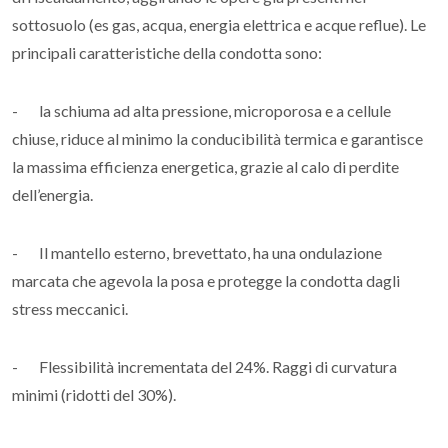
sottosuolo (es gas, acqua, energia elettrica e acque reflue). Le
principali caratteristiche della condotta sono:
- la schiuma ad alta pressione, microporosa e a cellule
chiuse, riduce al minimo la conducibilità termica e garantisce
la massima efficienza energetica, grazie al calo di perdite
dell’energia.
- Il mantello esterno, brevettato, ha una ondulazione
marcata che agevola la posa e protegge la condotta dagli
stress meccanici.
- Flessibilità incrementata del 24%. Raggi di curvatura
minimi (ridotti del 30%).