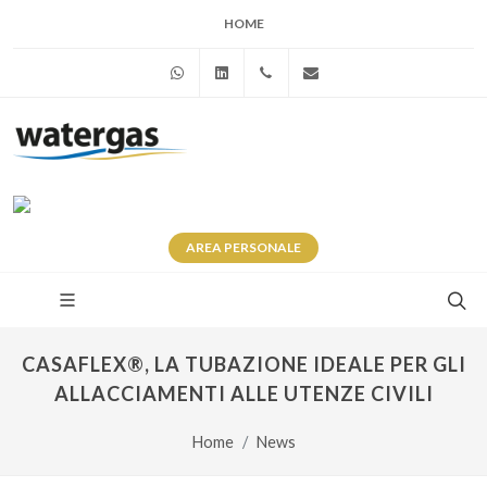
HOME
WhatsApp
Linkedin
+39 345 281 0246
info@watergas.it
AREA
PERSONALE
CASAFLEX®, LA TUBAZIONE IDEALE PER GLI
ALLACCIAMENTI ALLE UTENZE CIVILI
Home
News