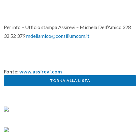
Per info – Ufficio stampa Assirevi – Michela Dell’Amico 328
32 52 379
mdellamico@consiliumcom.it
Fonte:
www.assirevi.com
TORNA ALLA LISTA