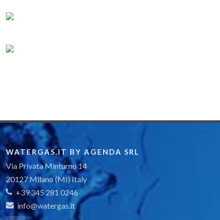
WATERGAS.IT BY AGENDA SRL
Via Privata Minturno 14
20127 Milano (MI) Italy
+39 345 281 0246
info@watergas.it