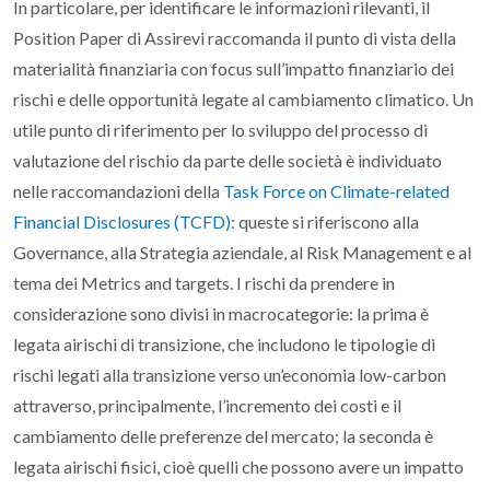
In particolare, per identificare le informazioni rilevanti, il
Position Paper
di Assirevi raccomanda il punto di vista della
materialità finanziaria con
focus
sull’impatto finanziario dei
rischi e delle opportunità legate al cambiamento climatico
. Un
utile punto di riferimento per lo sviluppo del processo di
valutazione del rischio da parte delle società è individuato
nelle raccomandazioni della
Task Force on Climate-related
Financial Disclosures (TCFD)
: queste si riferiscono alla
Governance, alla Strategia aziendale, al Risk Management e al
tema dei Metrics and targets. I rischi da prendere in
considerazione sono divisi in macrocategorie:
la prima è
legata ai
rischi di transizione
, che includono le tipologie di
rischi legati alla transizione verso un’economia
low-carbon
attraverso, principalmente, l’incremento dei costi e il
cambiamento delle preferenze del mercato;
la seconda è
legata ai
rischi fisici
, cioè quelli che possono avere un impatto