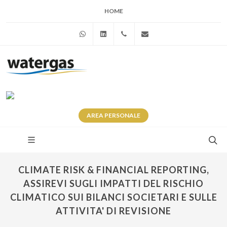
HOME
WhatsApp
Linkedin
+39 345 281 0246
info@watergas.it
AREA
PERSONALE
CLIMATE RISK & FINANCIAL REPORTING,
ASSIREVI SUGLI IMPATTI DEL RISCHIO
CLIMATICO SUI BILANCI SOCIETARI E SULLE
ATTIVITA' DI REVISIONE