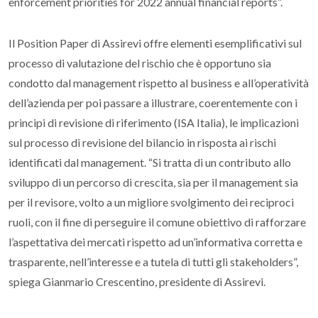
enforcement priorities for 2022 annual financial reports
”.
Il
Position Paper
di Assirevi offre elementi esemplificativi sul
processo di valutazione del rischio
che è opportuno sia
condotto dal
management
rispetto al
business
e all’operatività
dell’azienda per poi passare a illustrare, coerentemente con i
principi di revisione di riferimento (ISA Italia),
le implicazioni
sul processo di revisione del bilancio
in risposta ai rischi
identificati dal
management
. “
Si tratta di un contributo allo
sviluppo di un percorso di crescita, sia per il management sia
per il revisore, volto a un migliore svolgimento dei reciproci
ruoli, con il fine di perseguire il comune obiettivo di rafforzare
l’aspettativa dei mercati rispetto ad un’informativa corretta e
trasparente, nell’interesse e a tutela di tutti gli stakeholders
”,
spiega Gianmario Crescentino, presidente di Assirevi.