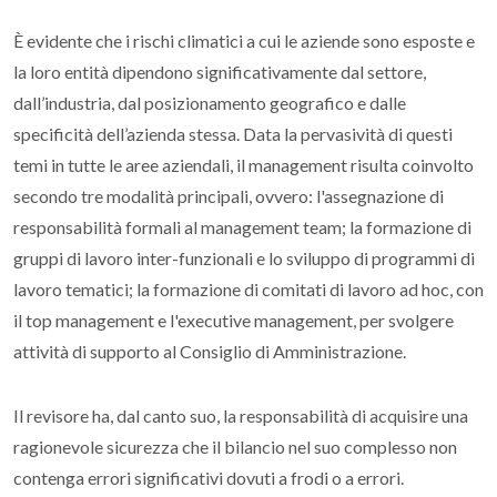
È evidente che i rischi climatici a cui le aziende sono esposte e
la loro entità dipendono significativamente dal settore,
dall’industria, dal posizionamento geografico e dalle
specificità dell’azienda stessa. Data la pervasività di questi
temi in tutte le aree aziendali, il
management
risulta coinvolto
secondo tre modalità principali, ovvero:
l'assegnazione di
responsabilità formali al
management team
; la
formazione di
gruppi di lavoro inter-funzionali
e lo
sviluppo di programmi di
lavoro tematici
; la
formazione di comitati di lavoro
ad hoc
, con
il
top management
e
l'executive management
, per svolgere
attività di supporto al Consiglio di Amministrazione.
Il revisore ha, dal canto suo, la responsabilità di acquisire una
ragionevole sicurezza che il bilancio nel suo complesso non
contenga errori significativi dovuti a frodi o a errori.