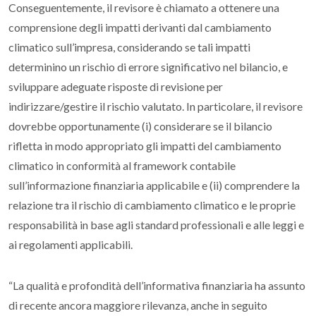
Conseguentemente, il revisore è chiamato a ottenere una
comprensione degli impatti derivanti dal cambiamento
climatico sull’impresa, considerando se tali impatti
determinino un rischio di errore significativo nel bilancio, e
sviluppare adeguate risposte di revisione per
indirizzare/gestire il rischio valutato. In particolare,
il revisore
dovrebbe opportunamente (i) considerare se il bilancio
rifletta in modo appropriato gli impatti del cambiamento
climatico in conformità al
framework
contabile
sull’informazione finanziaria applicabile e
(ii) comprendere la
relazione tra il rischio di cambiamento climatico e le proprie
responsabilità in base agli
standard
professionali
e alle leggi e
ai regolamenti applicabili
.
“
La qualità e profondità dell’informativa finanziaria ha assunto
di recente ancora maggiore rilevanza, anche in seguito