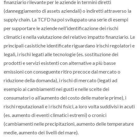
finanziario rilevante per le aziende in termini diretti
(danneggiamento di
assets
aziendali) o indiretti attraverso la
supply chain
.
La TCFD ha poi sviluppato una serie di esempi
per supportare le aziende nell’identificazione dei rischi
climatici e nella valutazione del relativo impatto finanziario.
Le
principali casistiche identificate riguardano i
rischi regolatori e
legali
, i rischi legati alle
tecnologie
(es. sostituzione dei
prodotti e servizi esistenti con alternative a più basse
emissioni con conseguente ritiro precoce dal mercato o
riduzione della domanda), i
rischi di mercato
(legati ad
esempio ai cambiamenti nei gusti e nelle scelte dei
consumatori o all’aumento del costo delle materie prime), i
rischi reputazionali
e i
rischi fisici
, a loro volta suddivisi in
acuti
(es. aumento di eventi climatici estremi) o
cronici
(cambiamenti nelle precipitazioni, aumento delle temperature
medie, aumento dei livelli del mare).