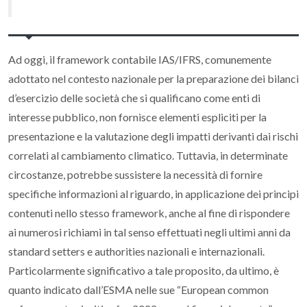
Ad oggi, il
framework
contabile IAS/IFRS, comunemente
adottato nel contesto nazionale per la preparazione dei bilanci
d’esercizio delle società che si qualificano come enti di
interesse pubblico, non fornisce elementi espliciti per la
presentazione e la valutazione degli impatti derivanti dai rischi
correlati al cambiamento climatico. Tuttavia, in determinate
circostanze, potrebbe sussistere la necessità di fornire
specifiche informazioni al riguardo, in applicazione dei principi
contenuti nello stesso
framework
, anche al fine di rispondere
ai numerosi richiami in tal senso effettuati negli ultimi anni da
standard setters
e
authorities
nazionali e internazionali.
Particolarmente significativo a tale proposito, da ultimo, è
quanto indicato dall’ESMA nelle sue
“
European common