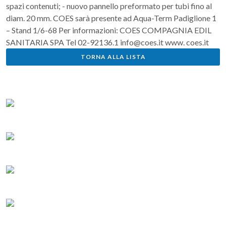
spazi contenuti; - nuovo pannello preformato per tubi fino al
diam. 20 mm. COES sarà presente ad Aqua-Term Padiglione 1
– Stand 1/6-68 Per informazioni: COES COMPAGNIA EDIL
SANITARIA SPA Tel 02-92136.1 info@coes.it www. coes.it
TORNA ALLA LISTA