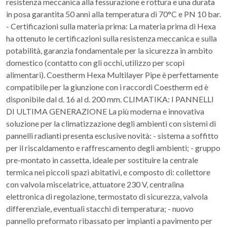
resistenza meccanica alla fessurazione e rottura e una durata
in posa garantita 50 anni alla temperatura di 70°C e PN 10 bar.
- Certificazioni sulla materia prima: La materia prima di Hexa
ha ottenuto le certificazioni sulla resistenza meccanica e sulla
potabilità, garanzia fondamentale per la sicurezza in ambito
domestico (contatto con gli occhi, utilizzo per scopi
alimentari). Coestherm Hexa Multilayer Pipe è perfettamente
compatibile per la giunzione con i raccordi Coestherm ed è
disponibile dal d. 16 al d. 200 mm. CLIMATIKA: I PANNELLI
DI ULTIMA GENERAZIONE La più moderna e innovativa
soluzione per la climatizzazione degli ambienti con sistemi di
pannelli radianti presenta esclusive novità: - sistema a soffitto
per il riscaldamento e raffrescamento degli ambienti; - gruppo
pre-montato in cassetta, ideale per sostituire la centrale
termica nei piccoli spazi abitativi, e composto di: collettore
con valvola miscelatrice, attuatore 230 V, centralina
elettronica di regolazione, termostato di sicurezza, valvola
differenziale, eventuali stacchi di temperatura; - nuovo
pannello preformato ribassato per impianti a pavimento per