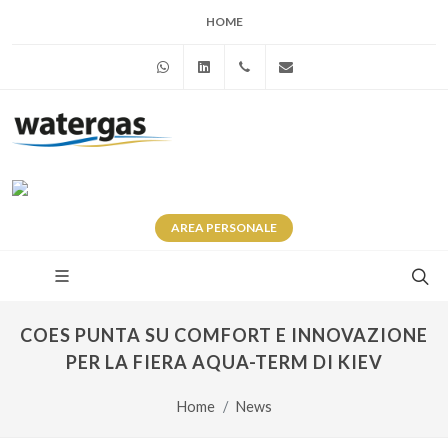
HOME
WhatsApp
Linkedin
+39 345 281 0246
info@watergas.it
AREA
PERSONALE
COES PUNTA SU COMFORT E INNOVAZIONE
PER LA FIERA AQUA-TERM DI KIEV
Home
News