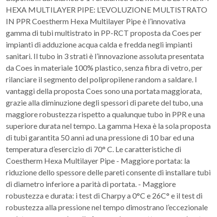
HEXA MULTILAYER PIPE: L’EVOLUZIONE MULTISTRATO
IN PPR Coestherm Hexa Multilayer Pipe è l’innovativa
gamma di tubi multistrato in PP-RCT proposta da Coes per
impianti di adduzione acqua calda e fredda negli impianti
sanitari. Il tubo in 3 strati è l’innovazione assoluta presentata
da Coes in materiale 100% plastico, senza fibra di vetro, per
rilanciare il segmento del polipropilene random a saldare. I
vantaggi della proposta Coes sono una portata maggiorata,
grazie alla diminuzione degli spessori di parete del tubo, una
maggiore robustezza rispetto a qualunque tubo in PPR e una
superiore durata nel tempo. La gamma Hexa è la sola proposta
di tubi garantita 50 anni ad una pressione di 10 bar ed una
temperatura d’esercizio di 70° C. Le caratteristiche di
Coestherm Hexa Multilayer Pipe - Maggiore portata: la
riduzione dello spessore delle pareti consente di installare tubi
di diametro inferiore a parità di portata. - Maggiore
robustezza e durata: i test di Charpy a 0°C e 26C° e il test di
robustezza alla pressione nel tempo dimostrano l’eccezionale