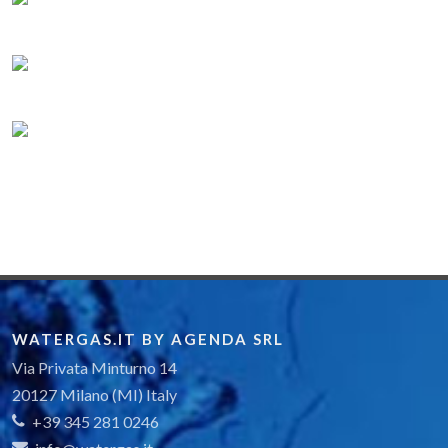
WATERGAS.IT BY AGENDA SRL
Via Privata Minturno 14
20127 Milano (MI) Italy
+39 345 281 0246