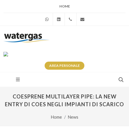
HOME
WhatsApp
Linkedin
+39 345 281 0246
info@watergas.it
AREA
PERSONALE
COESPRENE MULTILAYER PIPE: LA NEW
ENTRY DI COES NEGLI IMPIANTI DI SCARICO
Home
News