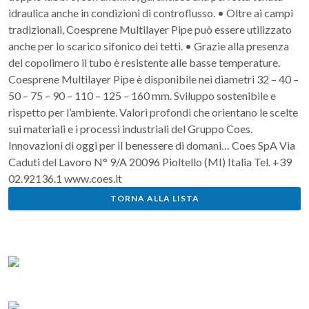
idraulica anche in condizioni di controflusso. • Oltre ai campi
tradizionali, Coesprene Multilayer Pipe può essere utilizzato
anche per lo scarico sifonico dei tetti. • Grazie alla presenza
del copolimero il tubo è resistente alle basse temperature.
Coesprene Multilayer Pipe è disponibile nei diametri 32 – 40 –
50 – 75 – 90 – 110 – 125 – 160 mm. Sviluppo sostenibile e
rispetto per l’ambiente. Valori profondi che orientano le scelte
sui materiali e i processi industriali del Gruppo Coes.
Innovazioni di oggi per il benessere di domani… Coes SpA Via
Caduti del Lavoro N° 9/A 20096 Pioltello (MI) Italia Tel. +39
02.92136.1 www.coes.it
TORNA ALLA LISTA