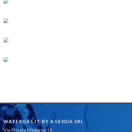
WATERGAS.IT BY AGENDA SRL
Via Privata Minturno 14