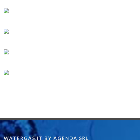
WATERGAS.IT BY AGENDA SRL