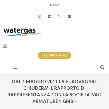
HOME
WhatsApp
Linkedin
+39 345 281 0246
info@watergas.it
AREA
PERSONALE
DAL 1 MAGGIO 2011 LA EUROVAG SRL
CHIUDERA' IL RAPPORTO DI
RAPPRESENTANZA CON LA SOCIETA' VAG
ARMATUREN GMBH