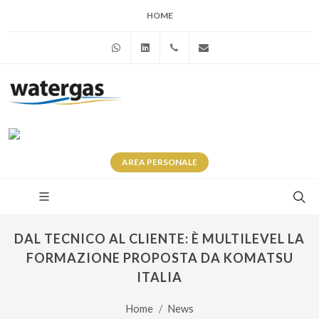
HOME
WhatsApp
Linkedin
+39 345 281 0246
info@watergas.it
AREA
PERSONALE
DAL TECNICO AL CLIENTE: È MULTILEVEL LA
FORMAZIONE PROPOSTA DA KOMATSU
ITALIA
Home
News