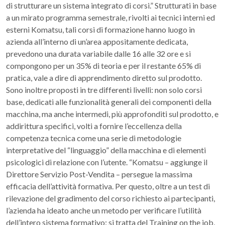
di strutturare un sistema integrato di corsi.” Strutturati in base
a un mirato programma semestrale, rivolti ai tecnici interni ed
esterni Komatsu, tali corsi di formazione hanno luogo in
azienda all’interno di un’area appositamente dedicata,
prevedono una durata variabile dalle 16 alle 32 ore e si
compongono per un 35% di teoria e per il restante 65% di
pratica, vale a dire di apprendimento diretto sul prodotto.
Sono inoltre proposti in tre differenti livelli: non solo corsi
base, dedicati alle funzionalità generali dei componenti della
macchina, ma anche intermedi, più approfonditi sul prodotto, e
addirittura specifici, volti a fornire l’eccellenza della
competenza tecnica come una serie di metodologie
interpretative del “linguaggio” della macchina e di elementi
psicologici di relazione con l’utente. “Komatsu – aggiunge il
Direttore Servizio Post-Vendita – persegue la massima
efficacia dell’attività formativa. Per questo, oltre a un test di
rilevazione del gradimento del corso richiesto ai partecipanti,
l’azienda ha ideato anche un metodo per verificare l’utilità
dell’intero sistema formativo: si tratta del Training on the job,