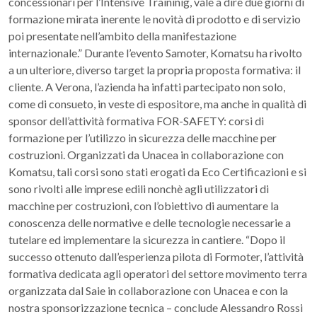
concessionari per l’Intensive Traininig, vale a dire due giorni di
formazione mirata inerente le novità di prodotto e di servizio
poi presentate nell’ambito della manifestazione
internazionale.” Durante l’evento Samoter, Komatsu ha rivolto
a un ulteriore, diverso target la propria proposta formativa: il
cliente. A Verona, l’azienda ha infatti partecipato non solo,
come di consueto, in veste di espositore, ma anche in qualità di
sponsor dell’attività formativa FOR-SAFETY: corsi di
formazione per l’utilizzo in sicurezza delle macchine per
costruzioni. Organizzati da Unacea in collaborazione con
Komatsu, tali corsi sono stati erogati da Eco Certificazioni e si
sono rivolti alle imprese edili nonchè agli utilizzatori di
macchine per costruzioni, con l’obiettivo di aumentare la
conoscenza delle normative e delle tecnologie necessarie a
tutelare ed implementare la sicurezza in cantiere. “Dopo il
successo ottenuto dall’esperienza pilota di Formoter, l’attività
formativa dedicata agli operatori del settore movimento terra
organizzata dal Saie in collaborazione con Unacea e con la
nostra sponsorizzazione tecnica – conclude Alessandro Rossi