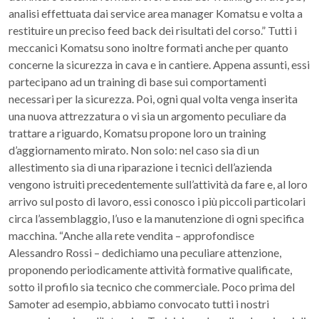
analisi effettuata dai service area manager Komatsu e volta a
restituire un preciso feed back dei risultati del corso.” Tutti i
meccanici Komatsu sono inoltre formati anche per quanto
concerne la sicurezza in cava e in cantiere. Appena assunti, essi
partecipano ad un training di base sui comportamenti
necessari per la sicurezza. Poi, ogni qual volta venga inserita
una nuova attrezzatura o vi sia un argomento peculiare da
trattare a riguardo, Komatsu propone loro un training
d’aggiornamento mirato. Non solo: nel caso sia di un
allestimento sia di una riparazione i tecnici dell’azienda
vengono istruiti precedentemente sull’attività da fare e, al loro
arrivo sul posto di lavoro, essi conosco i più piccoli particolari
circa l’assemblaggio, l’uso e la manutenzione di ogni specifica
macchina. “Anche alla rete vendita – approfondisce
Alessandro Rossi – dedichiamo una peculiare attenzione,
proponendo periodicamente attività formative qualificate,
sotto il profilo sia tecnico che commerciale. Poco prima del
Samoter ad esempio, abbiamo convocato tutti i nostri