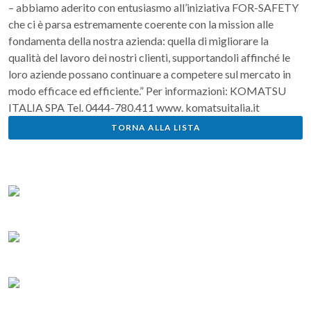
– abbiamo aderito con entusiasmo all’iniziativa FOR-SAFETY
che ci è parsa estremamente coerente con la mission alle
fondamenta della nostra azienda: quella di migliorare la
qualità del lavoro dei nostri clienti, supportandoli affinché le
loro aziende possano continuare a competere sul mercato in
modo efficace ed efficiente.” Per informazioni: KOMATSU
ITALIA SPA Tel. 0444-780.411 www. komatsuitalia.it
TORNA ALLA LISTA