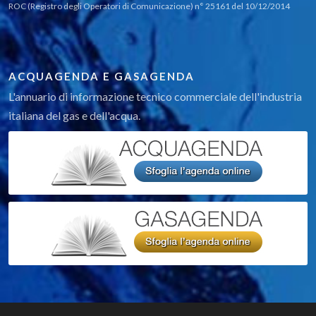
ROC (Registro degli Operatori di Comunicazione) n° 25161 del 10/12/2014
ACQUAGENDA E GASAGENDA
L'annuario di informazione tecnico commerciale dell'industria
italiana del gas e dell'acqua.