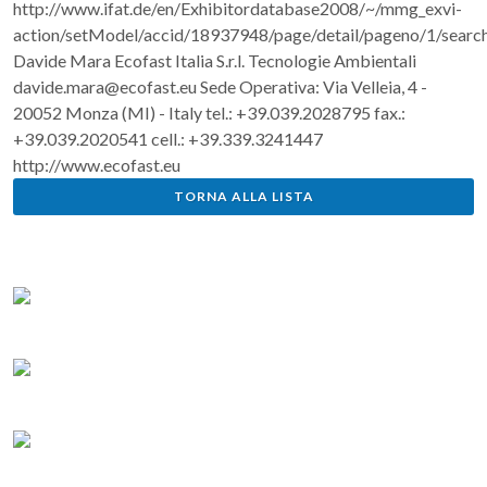
http://www.ifat.de/en/Exhibitordatabase2008/~/mmg_exvi-
action/setModel/accid/18937948/page/detail/pageno/1/searchl
Davide Mara Ecofast Italia S.r.l. Tecnologie Ambientali
davide.mara@ecofast.eu Sede Operativa: Via Velleia, 4 -
20052 Monza (MI) - Italy tel.: +39.039.2028795 fax.:
+39.039.2020541 cell.: +39.339.3241447
http://www.ecofast.eu
TORNA ALLA LISTA