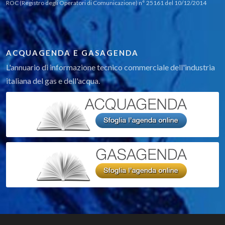
ROC (Registro degli Operatori di Comunicazione) n° 25161 del 10/12/2014
ACQUAGENDA E GASAGENDA
L'annuario di informazione tecnico commerciale dell'industria
italiana del gas e dell'acqua.