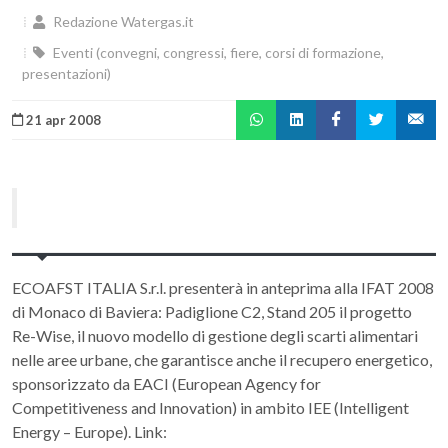
Redazione Watergas.it
Eventi (convegni, congressi, fiere, corsi di formazione,
presentazioni)
21 apr 2008
ECOAFST ITALIA S.r.l. presenterà in anteprima alla IFAT 2008
di Monaco di Baviera: Padiglione C2, Stand 205 il progetto
Re-Wise, il nuovo modello di gestione degli scarti alimentari
nelle aree urbane, che garantisce anche il recupero energetico,
sponsorizzato da EACI (European Agency for
Competitiveness and Innovation) in ambito IEE (Intelligent
Energy – Europe). Link: