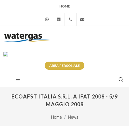
HOME
WhatsApp
Linkedin
+39 345 281 0246
info@watergas.it
AREA
PERSONALE
ECOAFST ITALIA S.R.L. A IFAT 2008 - 5/9
MAGGIO 2008
Home
News