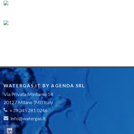
WATERGAS.IT BY AGENDA SRL
Via Privata Minturno 14
20127 Milano (MI) Italy
+39 345 281 0246
info@watergas.it