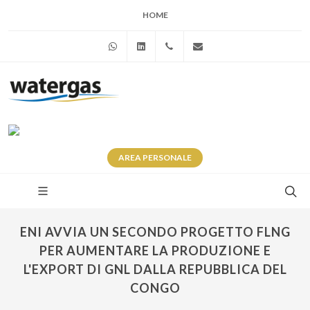
HOME
WhatsApp
Linkedin
+39 345 281 0246
info@watergas.it
AREA
PERSONALE
ENI AVVIA UN SECONDO PROGETTO FLNG
PER AUMENTARE LA PRODUZIONE E
L'EXPORT DI GNL DALLA REPUBBLICA DEL
CONGO