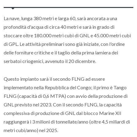
La nave, lunga 380 metri e larga 60, sarà ancorata a una
profondità d'acqua di circa 40 metri e sarà in grado di
stoccare oltre 180.000 metri cubi di GNL e 45.000 metri cubi
di GPL. Le attività preliminari sono già iniziate, con l'ordine
delle forniture critiche e il taglio della prima lamiera dei
serbatoi criogenici, avvenuto il 20 dicembre.
Questo impianto sarà il secondo FLNG ad essere
implementato nella Repubblica del Congo; il primo è Tango
FLNG (capacità di 0,6 MTPA) con avvio della produzione di
GNL previsto nel 2023. Con il secondo FLNG, la capacità
complessiva di produzione di GNL dal blocco Marine XII
raggiungerà i 3 milioni di tonnellate/anno (oltre 4,5 miliardi di
metri cubi/anno) nel 2025.